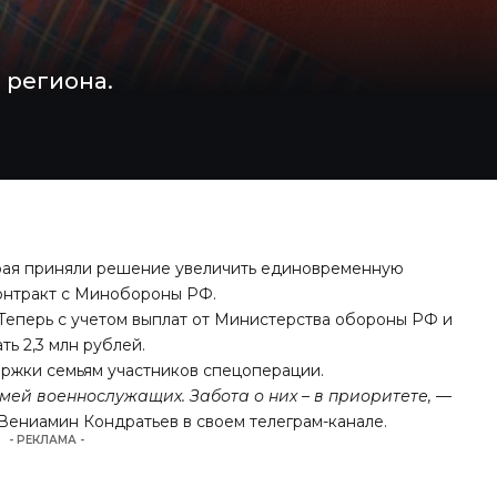
 региона.
 края приняли решение увеличить единовременную
онтракт с Минобороны РФ.
й. Теперь с учетом выплат от Министерства обороны РФ и
ь 2,3 млн рублей.
ержки семьям участников спецоперации.
ей военнослужащих. Забота о них – в приоритете,
—
 Вениамин Кондратьев
в своем телеграм-канале.
- РЕКЛАМА -