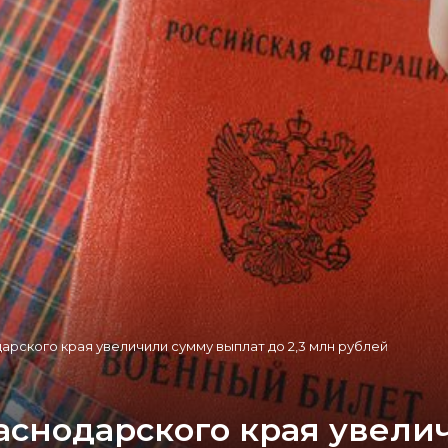
арского края увеличили сумму выплат до 2,3 млн рублей
аснодарского края увели