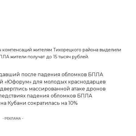
аты компенсаций жителям Тихорецкого района выделили
ПЛА жители получат до 15 тысяч рублей.
адавший после падения обломков БПЛА
вый «Юфорум» для молодых краснодарцев
одверглись массированной атаке дронов
следствиях падения обломков БПЛА
а Кубани сократилась на 10%
- РЕКЛАМА -