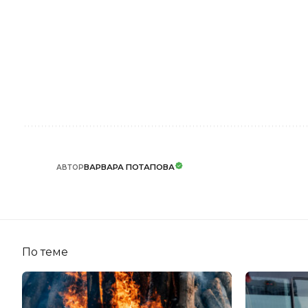
ВАРВАРА ПОТАПОВА
АВТОР
По теме