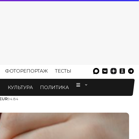
ФОТОРЕПОРТАЖ
ТЕСТЫ
⠀
М
КУЛЬТУРА
ПОЛИТИКА
EUR
94.84