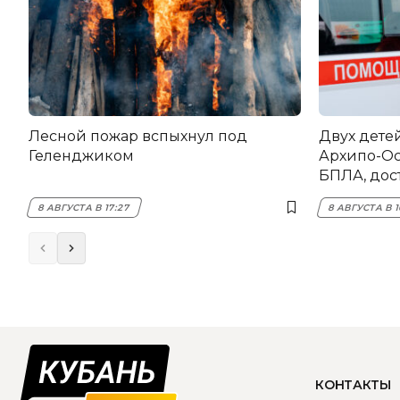
Лесной пожар вспыхнул под
Двух дете
Геленджиком
Архипо-Ос
БПЛА, дос
8 АВГУСТА В 17:27
8 АВГУСТА В 1
КОНТАКТЫ