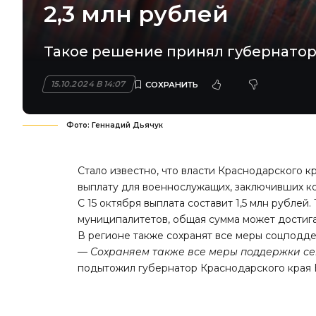
2,3 млн рублей
Такое решение принял губернатор
15.10.2024 В 14:07
Фото: Геннадий Дьячук
Стало известно, что власти Краснодарского
выплату для военнослужащих, заключивших к
С 15 октября выплата составит 1,5 млн рубле
муниципалитетов, общая сумма может достигат
В регионе также сохранят все меры соцподд
—
Сохраняем также все меры поддержки сем
подытожил
губернатор Краснодарского края