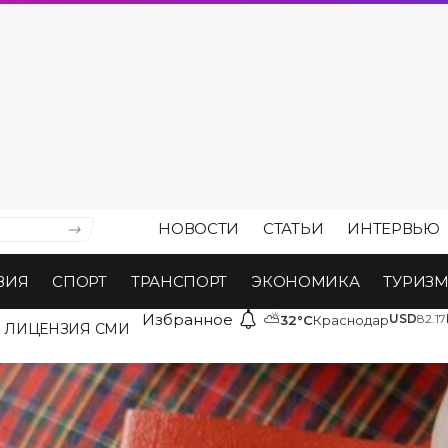
НОВОСТИ
СТАТЬИ
ИНТЕРВЬЮ
ВИЯ
СПОРТ
ТРАНСПОРТ
ЭКОНОМИКА
ТУРИЗ
Избранное
⛅
USD
82.17
32°C
Краснодар
ЛИЦЕНЗИЯ СМИ