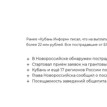
Ранее «Кубань Информ»
писал
, что на выпл
более 22 млн рублей. Все пострадавшие от Б
В Новороссийске обнаружен постр
Стартовал приём заявок на гранто
Кубань и ещё 17 регионов России п
Глава Новороссийска сообщил о по
Посещаемость заведений общепита н