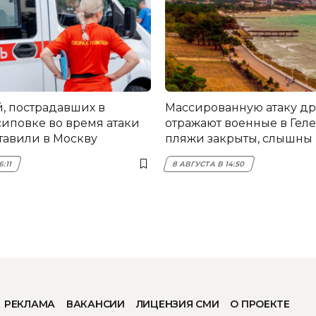
й, пострадавших в
Массированную атаку д
иповке во время атаки
отражают военные в Гел
тавили в Москву
пляжи закрыты, слышны
6:11
8 АВГУСТА В 14:50
РЕКЛАМА
ВАКАНСИИ
ЛИЦЕНЗИЯ СМИ
О ПРОЕКТЕ