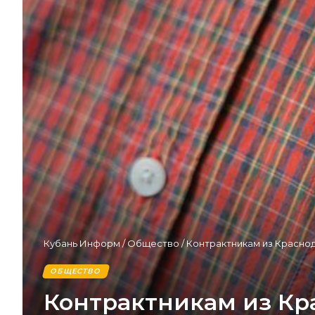
Кубань Информ
/
Общество
/
Контрактникам из Краснод
ОБЩЕСТВО
Контрактникам из Кр