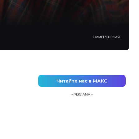
1 МИН ЧТЕНИЯ
Читайте нас в МАКС
- РЕКЛАМА -