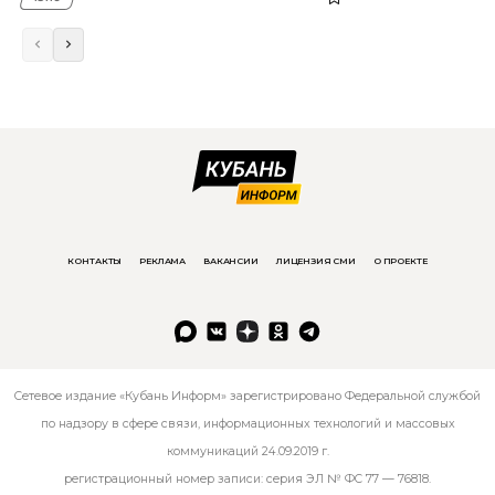
КОНТАКТЫ
РЕКЛАМА
ВАКАНСИИ
ЛИЦЕНЗИЯ СМИ
О ПРОЕКТЕ
Сетевое издание «Кубань Информ» зарегистрировано Федеральной службой
по надзору в сфере связи, информационных технологий и массовых
коммуникаций 24.09.2019 г.
регистрационный номер записи: серия ЭЛ № ФС 77 — 76818.