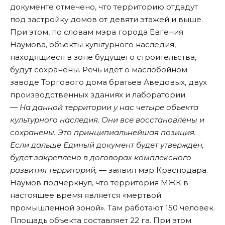
документе отмечено, что территорию отдадут
под застройку домов от девяти этажей и выше.
При этом, по словам мэра города Евгения
Наумова, объекты культурного наследия,
находящиеся в зоне будущего строительства,
будут сохранены. Речь идет о маслобойном
заводе Торгового дома братьев Аведовых, двух
производственных зданиях и лаборатории.
— На данной территории у нас четыре объекта
культурного наследия. Они все восстановлены и
сохранены. Это принципиальнейшая позиция.
Если дальше Единый документ будет утвержден,
будет закреплено в договорах комплексного
развития территорий, —
заявил мэр Краснодара.
Наумов подчеркнул, что территория МЖК в
настоящее время является «мертвой
промышленной зоной». Там работают 150 человек.
Площадь объекта составляет 22 га. При этом