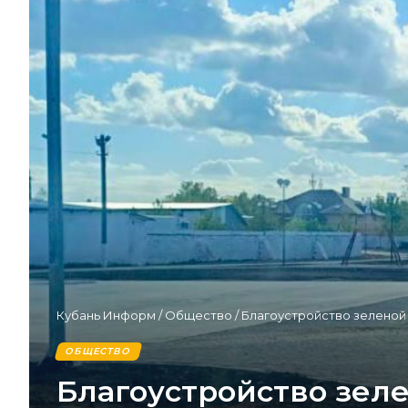
Кубань Информ
/
Общество
/
Благоустройство зеленой
ОБЩЕСТВО
Благоустройство зел