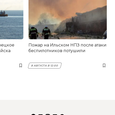
Пожар на Ильском НПЗ после атаки
ийска
беспилотников потушили
8 АВГУСТА В 12:00