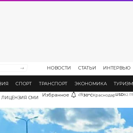
НОВОСТИ
СТАТЬИ
ИНТЕРВЬЮ
ВИЯ
СПОРТ
ТРАНСПОРТ
ЭКОНОМИКА
ТУРИЗ
Избранное
⛅
USD
82.17
30°C
Краснодар
ЛИЦЕНЗИЯ СМИ