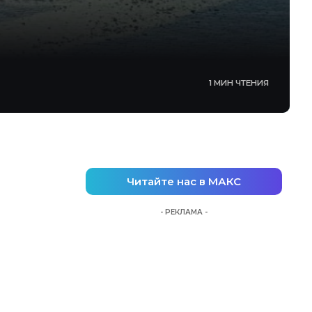
1 МИН ЧТЕНИЯ
Читайте нас в МАКС
- РЕКЛАМА -