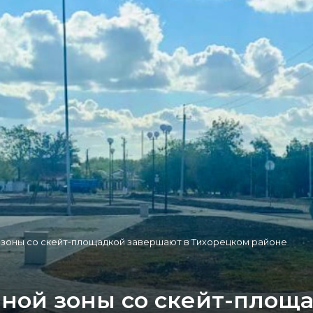
 зоны со скейт-площадкой завершают в Тихорецком районе
еной зоны со скейт-площ