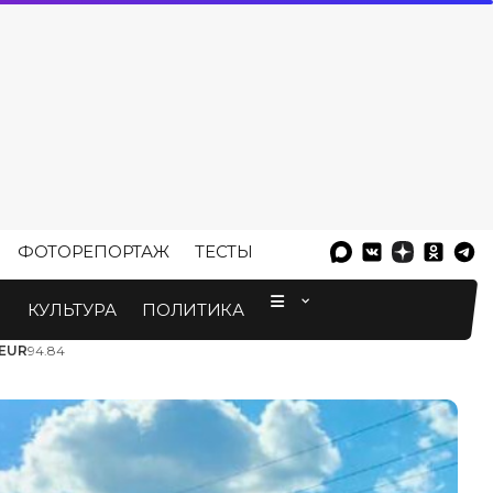
ФОТОРЕПОРТАЖ
ТЕСТЫ
⠀
М
КУЛЬТУРА
ПОЛИТИКА
EUR
94.84