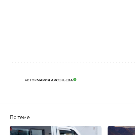
МАРИЯ АРСЕНЬЕВА
АВТОР
По теме