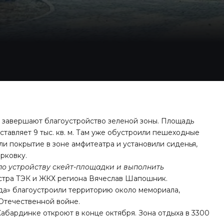
а завершают благоустройство зеленой зоны. Площадь
ставляет 9 тыс. кв. м. Там уже обустроили пешеходные
ли покрытие в зоне амфитеатра и установили сиденья,
рковку.
о устройству скейт-площадки и выполнить
тра ТЭК и ЖКХ региона Вячеслав Шапошник.
да» благоустроили территорию около мемориала,
Отечественной войне.
Кабардинке откроют в конце октября. Зона отдыха в 3300