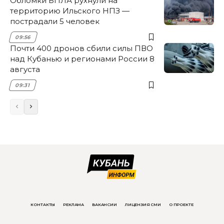
Обломки БПЛА рухнули на
территорию Ильского НПЗ —
пострадали 5 человек
09:56
Почти 400 дронов сбили силы ПВО
над Кубанью и регионами России 8
августа
09:31
КОНТАКТЫ
РЕКЛАМА
ВАКАНСИИ
ЛИЦЕНЗИЯ СМИ
О ПРОЕКТЕ