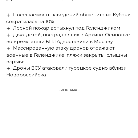
Посещаемость заведений общепита на Кубани
сократилась на 10%
Лесной пожар вспыхнул под Геленджиком
Двух детей, пострадавших в Архипо-Осиповке
во время атаки БПЛА, доставили в Москву
Массированную атаку дронов отражают
военные в Геленджике: пляжи закрыты, слышны
взрывы
Дроны ВСУ атаковали турецкое судно вблизи
Новороссийска
- РЕКЛАМА -