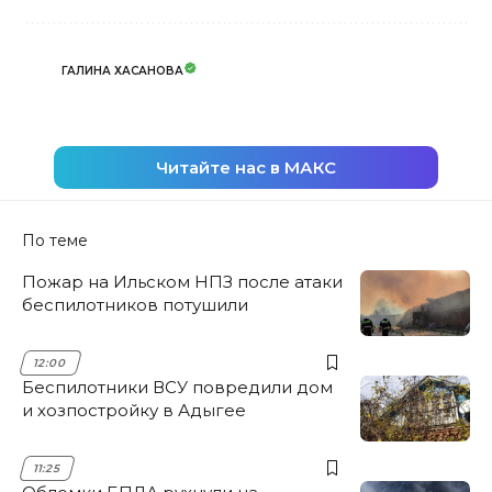
ГАЛИНА ХАСАНОВА
Читайте нас в МАКС
По теме
Пожар на Ильском НПЗ после атаки
беспилотников потушили
12:00
Беспилотники ВСУ повредили дом
и хозпостройку в Адыгее
11:25