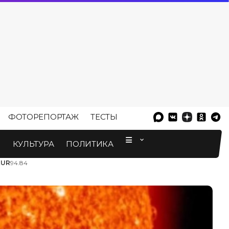
ФОТОРЕПОРТАЖ
ТЕСТЫ
⠀
М
КУЛЬТУРА
ПОЛИТИКА
EUR
94.84