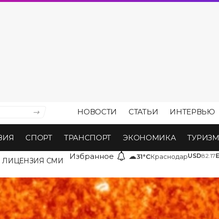
НОВОСТИ
СТАТЬИ
ИНТЕРВЬЮ
ВИЯ
СПОРТ
ТРАНСПОРТ
ЭКОНОМИКА
ТУРИЗ
Избранное
☁
USD
82.17
31°C
Краснодар
ЛИЦЕНЗИЯ СМИ