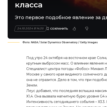
класса
Это первое подобное явление за д
24.10.2024 В 14:35
Фото: NASA / Solar Dynamics Observatory / Getty Images
Под утро 24 октября на восточном крае Сол
крупным выбросом масс. О влиянии явления 
Специалист центра погоды «Фобос» Михаил Ле
Москве у самого края видимого солнечного д
она не отразится. Дело в том, что при подо
Земли.
Леус добавил, что последняя вспышка максим
Х1,4. Она вызвала магнитную бурю уровня G4 
Интенсивность сегодняшнего события – Х3.3