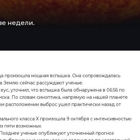
ве недели.
нца произошла мощная вспышка. Она сопровождалась
на Землю сейчас рассуждают ученые.
ус, уточнил, что вспышка была обнаружена в 06:56 по
иска. По словам синоптика, напрямую на нашей планете
бном расположении выброс ушел практически назад от
ального класса Х произошла 9 октября с интенсивностью
из пяти возможных.
. Позднее ученые опубликуют уточненный прогноз