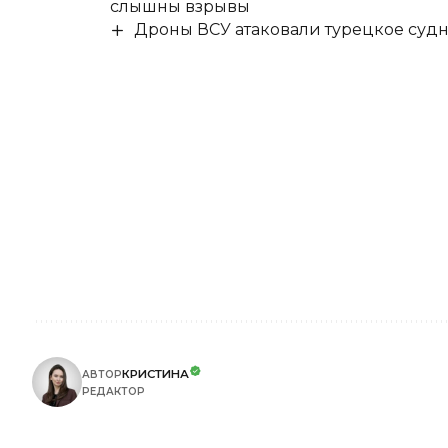
слышны взрывы
Дроны ВСУ атаковали турецкое суд
КРИСТИНА
АВТОР
РЕДАКТОР