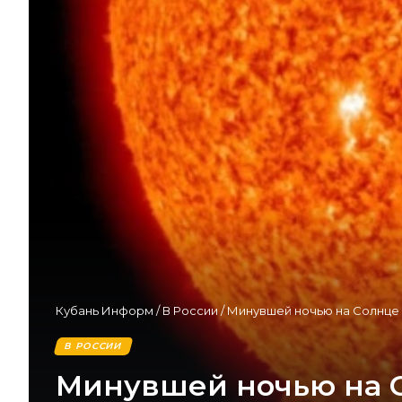
Кубань Информ
/
В России
/
Минувшей ночью на Солнце
В РОССИИ
Минувшей ночью на 