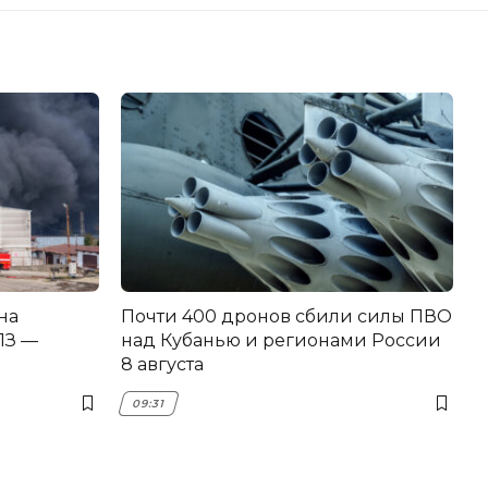
на
Почти 400 дронов сбили силы ПВО
З —
над Кубанью и регионами России
8 августа
09:31