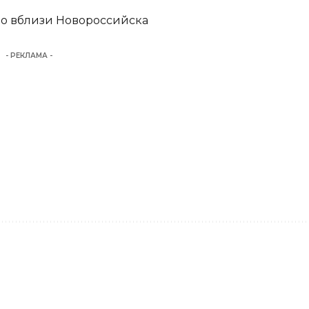
но вблизи Новороссийска
- РЕКЛАМА -