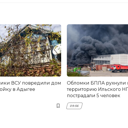
ники ВСУ повредили дом
Обломки БПЛА рухнули 
ройку в Адыгее
территорию Ильского НП
пострадали 5 человек
09:56