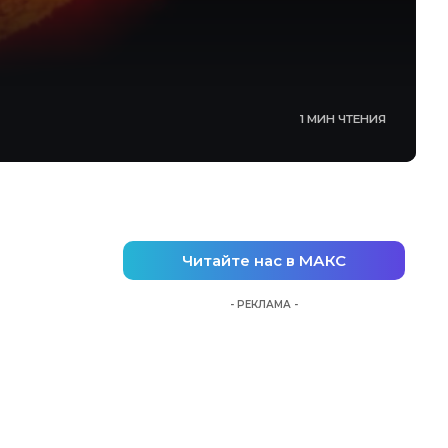
1 МИН ЧТЕНИЯ
Читайте нас в МАКС
- РЕКЛАМА -