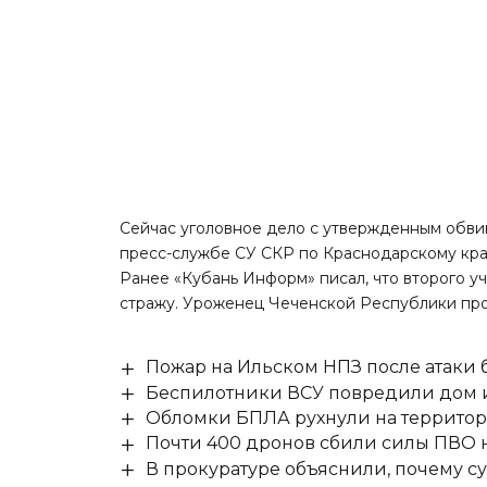
Сейчас уголовное дело с утвержденным обвин
пресс-службе СУ СКР по Краснодарскому кра
Ранее «Кубань Информ»
писал
, что второго 
стражу. Уроженец Чеченской Республики про
Пожар на Ильском НПЗ после атаки
Беспилотники ВСУ повредили дом и
Обломки БПЛА рухнули на территор
Почти 400 дронов сбили силы ПВО 
В прокуратуре объяснили, почему су