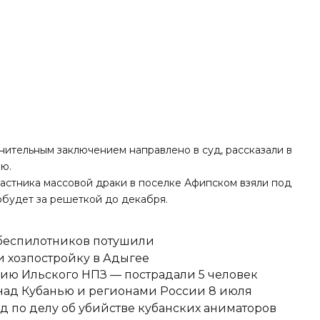
ительным заключением направлено в суд, рассказали в
ю.
участника массовой драки в поселке Афипском взяли под
будет за решеткой до декабря.
 беспилотников потушили
 хозпостройку в Адыгее
ию Ильского НПЗ — пострадали 5 человек
над Кубанью и регионами России 8 июля
д по делу об убийстве кубанских аниматоров