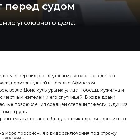
 перед судом
ние уголовного дела.
едком завершил расследование уголовного дела в
раки, произошедшей в поселке Афипском.
ября, возле Дома культуры на улице Победы, мужчина и
с местным жителем и его спутницей. В ходе драки
лесные повреждения средней степени тяжести. Один из
ком в грудь.
анительных органов. Два участника драки скрылись от
а мера пресечения в виде заключения под стражу.
- РЕКЛАМА -