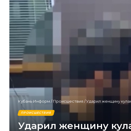
Кубань Информ
/
Происшествия
/
Ударил женщину кулак
ПРОИСШЕСТВИЯ
Ударил женщину кулак