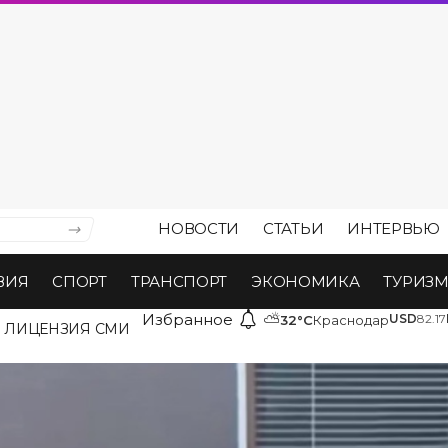
НОВОСТИ
СТАТЬИ
ИНТЕРВЬЮ
ВИЯ
СПОРТ
ТРАНСПОРТ
ЭКОНОМИКА
ТУРИЗ
Избранное
⛅
USD
82.17
32°C
Краснодар
ЛИЦЕНЗИЯ СМИ