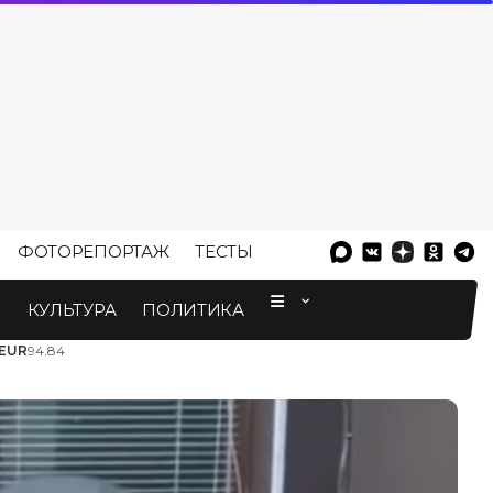
ФОТОРЕПОРТАЖ
ТЕСТЫ
⠀
М
КУЛЬТУРА
ПОЛИТИКА
EUR
94.84