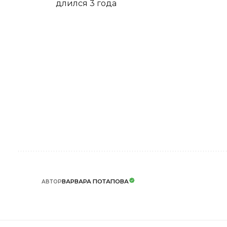
длился 3 года
ВАРВАРА ПОТАПОВА
АВТОР