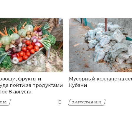
овощи, фрукты и
Мусорный коллапс на се
куда пойти за продуктами
Кубани
ре 8 августа
7:50
7 АВГУСТА В 16:16