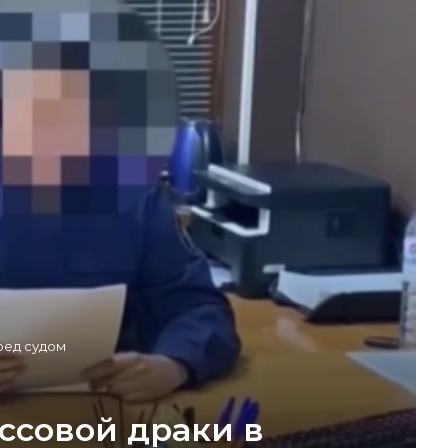
ред судом
ссовой драки в