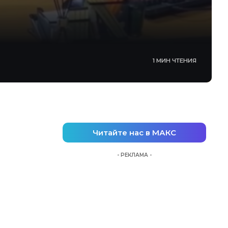
1 МИН ЧТЕНИЯ
Читайте нас в МАКС
- РЕКЛАМА -