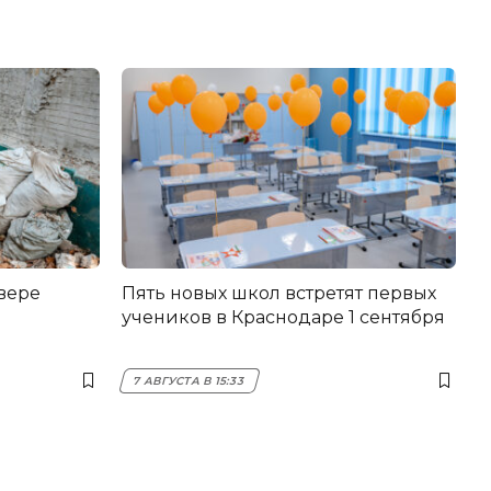
вере
Пять новых школ встретят первых
учеников в Краснодаре 1 сентября
7 АВГУСТА В 15:33