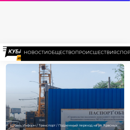
НОВОСТИ
ОБЩЕСТВО
ПРОИСШЕСТВИЯ
СПОР
Кубань Информ
/
Транспорт
/
Подземный переход на ул. Красных Партизан в Краснодаре оснастят эскалаторами и лифтами