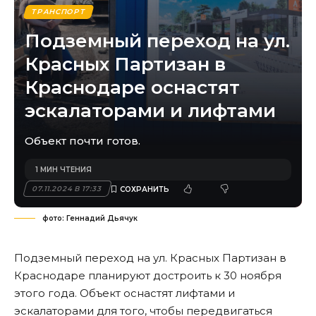
ТРАНСПОРТ
Подземный переход на ул.
Красных Партизан в
Краснодаре оснастят
эскалаторами и лифтами
Объект почти готов.
1 МИН ЧТЕНИЯ
07.11.2024 В 17:33
фото: Геннадий Дьячук
Подземный переход на ул. Красных Партизан в
Краснодаре планируют достроить к 30 ноября
этого года. Объект оснастят лифтами и
эскалаторами для того, чтобы передвигаться