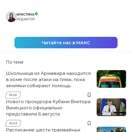
КРИСТИНА
РЕДАКТОР
Читайте нас в МАКС
По теме
Школьница из Армавира находится
в коме после атаки на пляж, пока
земляки собирают помощь
15:26
Нового прокурора Кубани Виктора
Винецкого официально
представили 6 августа
15:03
Расписание шести трамвайных