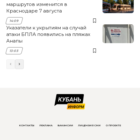
маршрутов изменится в
Краснодаре 7 августа
14:09
Указатели к укрытиям на случай
атаки БПЛА появились на пляжах
Анапы
13:03
КОНТАКТЫ
РЕКЛАМА
ВАКАНСИИ
ЛИЦЕНЗИЯ СМИ
О ПРОЕКТЕ