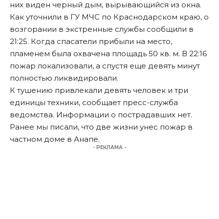
них виден черный дым, вырывающийся из окна.
Как уточнили в ГУ МЧС по Краснодарском краю, о
возгорании в экстренные службы сообщили в
21:25. Когда спасатели прибыли на место,
пламенем была охвачена площадь 50 кв. м. В 22:16
пожар локализовали, а спустя еще девять минут
полностью ликвидировали.
К тушению привлекали девять человек и три
единицы техники, сообщает пресс-служба
ведомства. Информации о пострадавших нет.
Ранее мы
писали
, что две жизни унес пожар в
частном доме в Анапе.
- РЕКЛАМА -