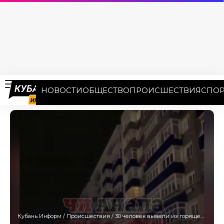
НОВОСТИ
ОБЩЕСТВО
ПРОИСШЕСТВИЯ
СПОР
Кубань Информ
/
Происшествия
/
30 человек вывели из горящей многоэтажки в Анапе