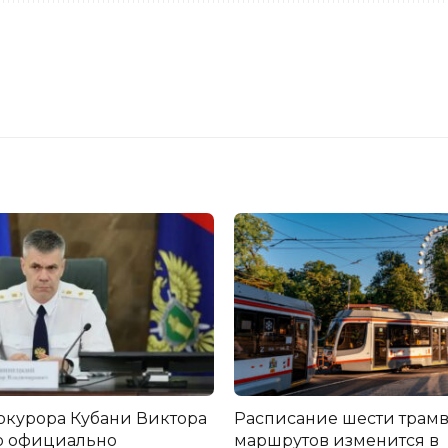
окурора Кубани Виктора
Расписание шести трам
о официально
маршрутов изменится в