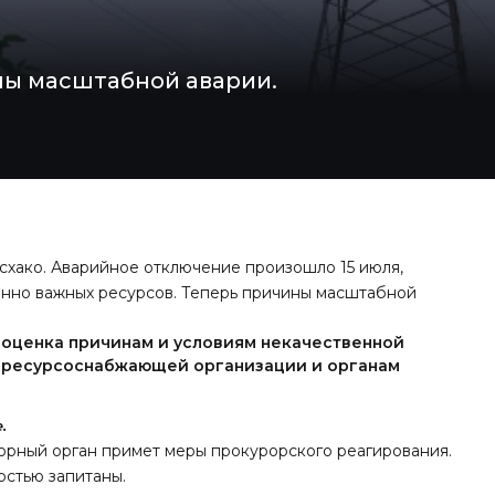
ны масштабной аварии.
схако. Аварийное отключение произошло 15 июля,
енно важных ресурсов. Теперь причины масштабной
 оценка причинам и условиям некачественной
м ресурсоснабжающей организации и органам
.
зорный орган примет меры прокурорского реагирования.
остью запитаны.