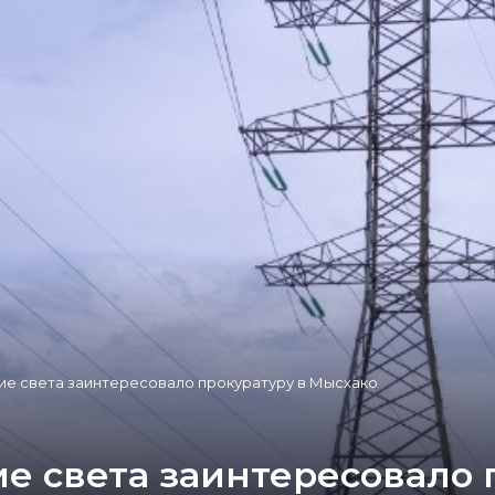
ие света заинтересовало прокуратуру в Мысхако
е света заинтересовало 