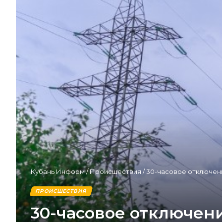
Кубань Информ
/
Происшествия
/
30-часовое отключен
ПРОИСШЕСТВИЯ
30-часовое отключени