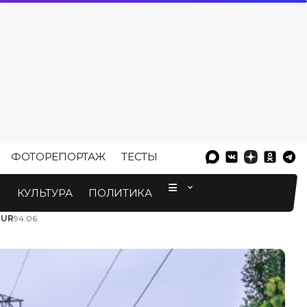
ФОТОРЕПОРТАЖ
ТЕСТЫ
⠀
М
КУЛЬТУРА
ПОЛИТИКА
EUR
94.06