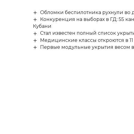
Обломки беспилотника рухнули во д
Конкуренция на выборах в ГД: 55 ка
Кубани
Стал известен полный список укры
Медицинские классы откроются в 11 
Первые модульные укрытия весом в 