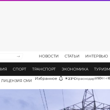
НОВОСТИ
СТАТЬИ
ИНТЕРВЬЮ
ВИЯ
СПОРТ
ТРАНСПОРТ
ЭКОНОМИКА
ТУРИЗ
Избранное
☀
USD
81.41
23°C
Краснодар
ЛИЦЕНЗИЯ СМИ