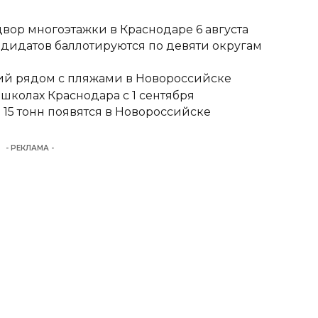
вор многоэтажки в Краснодаре 6 августа
ндидатов баллотируются по девяти округам
тий рядом с пляжами в Новороссийске
школах Краснодара с 1 сентября
15 тонн появятся в Новороссийске
- РЕКЛАМА -