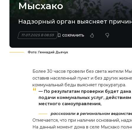
Мысхако
Надзорный орган выясняет причи
17.07.2025 В 08:59
Фото: Геннадий Дьячук
Более 30 часов провели без света жители Мы
оставив населенный пункт и без других жизн
коммунальный беды выясняет прокуратура.
— По результатам проверки будет дана
подачи коммунальных услуг, действия
местного самоуправления,
рассказали в региональном ведомстве
Отмечается, что при наличии оснований, над
На данный момент дома в селе Мысхако полн