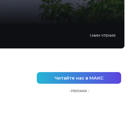
1 МИН ЧТЕНИЯ
Читайте нас в МАКС
- РЕКЛАМА -