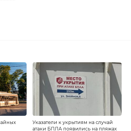
вайных
Указатели к укрытиям на случай
атаки БПЛА появились на пляжах