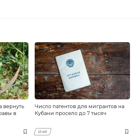
а вернуть
Число патентов для мигрантов на
равы в
Кубани просело до 7 тысяч
12:40