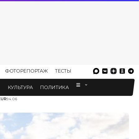
ФОТОРЕПОРТАЖ
ТЕСТЫ
⠀
М
КУЛЬТУРА
ПОЛИТИКА
EUR
94.06