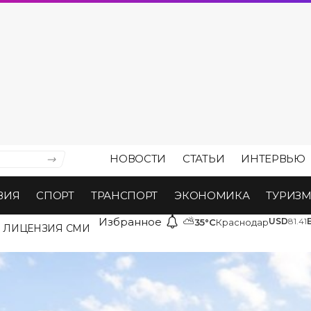
НОВОСТИ
СТАТЬИ
ИНТЕРВЬЮ
ВИЯ
СПОРТ
ТРАНСПОРТ
ЭКОНОМИКА
ТУРИЗ
Избранное
⛅
USD
81.41
35°C
Краснодар
ЛИЦЕНЗИЯ СМИ