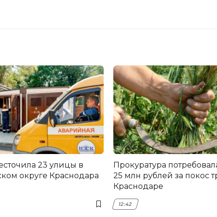
есточила 23 улицы в
Прокуратура потребовал
ком округе Краснодара
25 млн рублей за покос т
Краснодаре
12:42