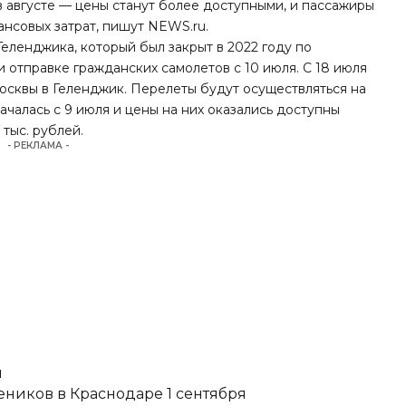
в августе — цены станут более доступными, и пассажиры
ансовых затрат,
пишут
NEWS.ru.
 Геленджика, который был закрыт в 2022 году по
 отправке гражданских самолетов с 10 июля. С 18 июля
осквы в Геленджик. Перелеты будут осуществляться на
ачалась с 9 июля и цены на них оказались доступны
 тыс. рублей.
- РЕКЛАМА -
и
еников в Краснодаре 1 сентября