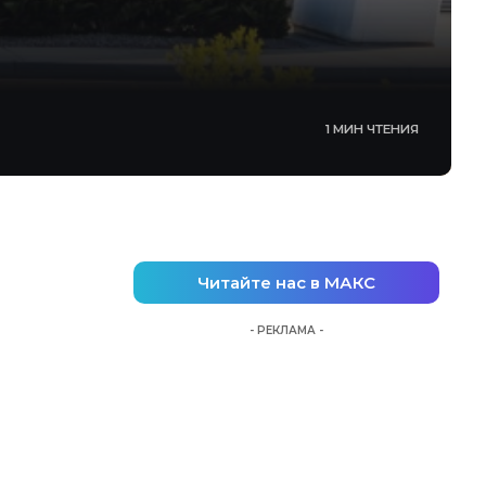
1 МИН ЧТЕНИЯ
Читайте нас в МАКС
- РЕКЛАМА -