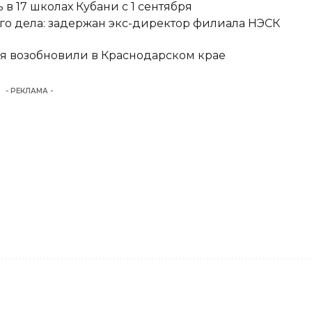
в 17 школах Кубани с 1 сентября
о дела: задержан экс-директор филиала НЭСК
я возобновили в Краснодарском крае
- РЕКЛАМА -