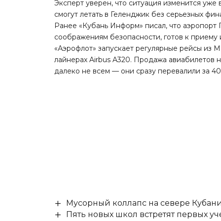
Эксперт уверен, что ситуация изменится уже 
смогут летать в Геленджик без серьезных фин
Ранее «Кубань Информ»
писал
, что аэропорт
соображениям безопасности, готов к приему и
«Аэрофлот» запускает регулярные рейсы из М
лайнерах Airbus A320. Продажа авиабилетов н
далеко не всем — они сразу
перевалили
за 40
Мусорный коллапс на севере Кубан
Пять новых школ встретят первых уч