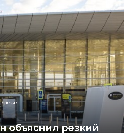
еленджик
ян объяснил резкий