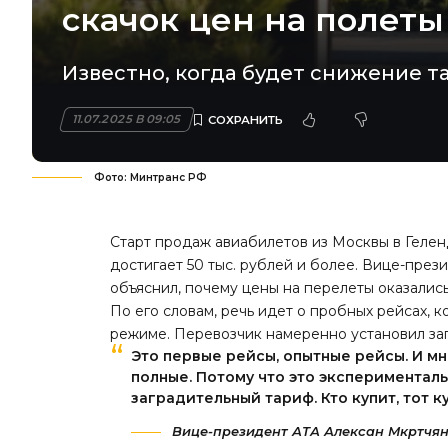
скачок цен на полеты
Известно, когда будет снижение т
11.07.2025 В 09:05
Фото: Минтранс РФ
Старт продаж авиабилетов из Москвы в Гелен
достигает 50 тыс. рублей и более. Вице-през
объяснил, почему цены на перелеты оказались
По его словам, речь идет о пробных рейсах, 
режиме. Перевозчик намеренно установил за
Это первые рейсы, опытные рейсы. И мн
полные. Потому что это экспериментал
заградительный тариф. Кто купит, тот ку
Вице-президент АТА Алексан Мкртчян