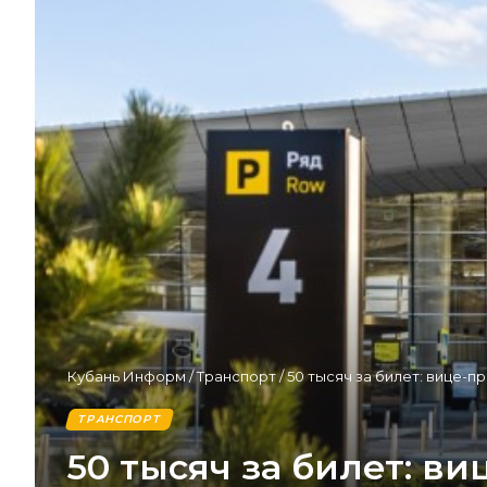
Кубань Информ
/
Транспорт
/
50 тысяч за билет: вице-п
ТРАНСПОРТ
50 тысяч за билет: в