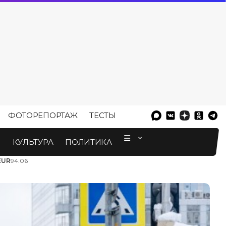
ФОТОРЕПОРТАЖ
ТЕСТЫ
⠀
М
КУЛЬТУРА
ПОЛИТИКА
EUR
94.06