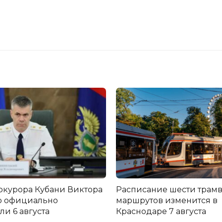
окурора Кубани Виктора
Расписание шести трам
о официально
маршрутов изменится в
и 6 августа
Краснодаре 7 августа