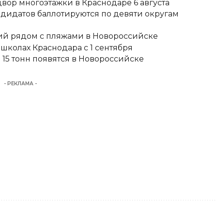
вор многоэтажки в Краснодаре 6 августа
ндидатов баллотируются по девяти округам
тий рядом с пляжами в Новороссийске
школах Краснодара с 1 сентября
15 тонн появятся в Новороссийске
- РЕКЛАМА -