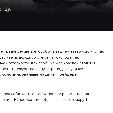
тву.
ое предупреждение. Субботним днем ветер усилился до
т ливень, дождь со снегом и похолодание.
ой готовности. Как сообщил мэр краевой столицы
 начнет дежурство на путепроводах и улицах.
в: комбинированные машины, грейдеры,
нодара соблюдать осторожность и рекомендовал
новения ЧС необходимо обращаться по номеру 112.