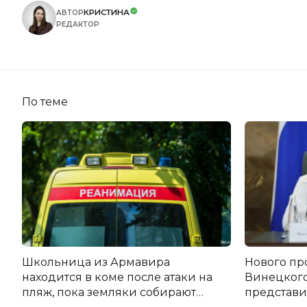
КРИСТИНА
АВТОР
РЕДАКТОР
По теме
Школьница из Армавира
Нового пр
находится в коме после атаки на
Винецког
пляж, пока земляки собирают
представил