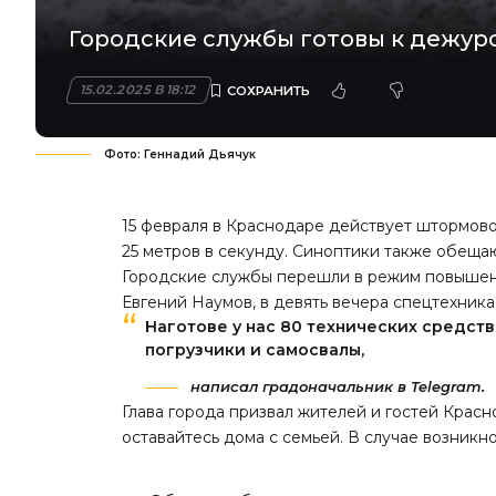
Городские службы готовы к дежурс
15.02.2025 В 18:12
Фото: Геннадий Дьячук
15 февраля в Краснодаре действует штормов
25 метров в секунду. Синоптики также обещаю
Городские службы перешли в режим повышенн
Евгений Наумов, в девять вечера спецтехника
Наготове у нас 80 технических средст
погрузчики и самосвалы,
написал градоначальник в Telegram.
Глава города призвал жителей и гостей Крас
оставайтесь дома с семьей. В случае возник