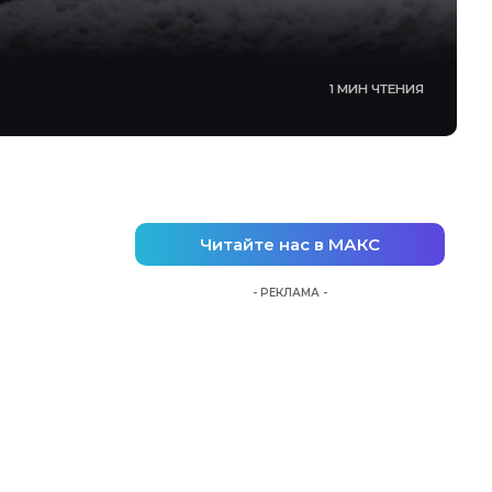
1 МИН ЧТЕНИЯ
Читайте нас в МАКС
- РЕКЛАМА -