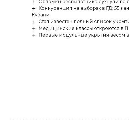
Обломки беспилотника рухнули во д
Конкуренция на выборах в ГД: 55 ка
Кубани
Стал известен полный список укры
Медицинские классы откроются в 11 
Первые модульные укрытия весом в 