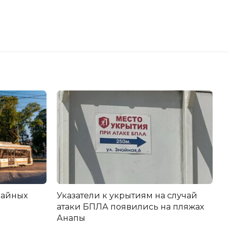
вайных
Указатели к укрытиям на случай
атаки БПЛА появились на пляжах
Анапы