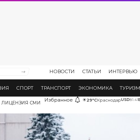
НОВОСТИ
СТАТЬИ
ИНТЕРВЬЮ
ВИЯ
СПОРТ
ТРАНСПОРТ
ЭКОНОМИКА
ТУРИЗ
Избранное
☀
USD
81.41
29°C
Краснодар
ЛИЦЕНЗИЯ СМИ