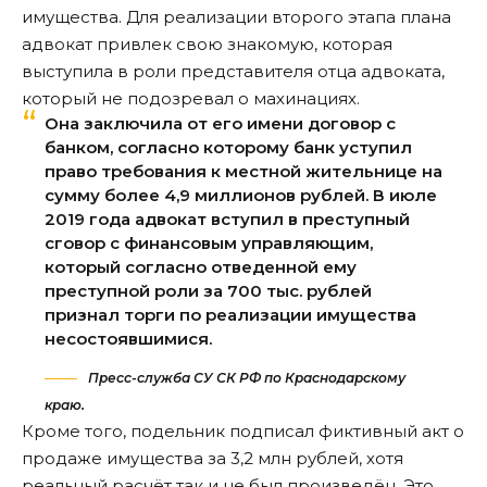
имущества. Для реализации второго этапа плана
адвокат привлек свою знакомую, которая
выступила в роли представителя отца адвоката,
который не подозревал о махинациях.
Она заключила от его имени договор с
банком, согласно которому банк уступил
право требования к местной жительнице на
сумму более 4,9 миллионов рублей. В июле
2019 года адвокат вступил в преступный
сговор с финансовым управляющим,
который согласно отведенной ему
преступной роли за 700 тыс. рублей
признал торги по реализации имущества
несостоявшимися.
Пресс-служба СУ СК РФ по Краснодарскому
краю.
Кроме того, подельник подписал фиктивный акт о
продаже имущества за 3,2 млн рублей, хотя
реальный расчёт так и не был произведён. Это