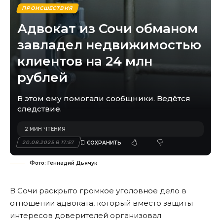
ПРОИСШЕСТВИЯ
Адвокат из Сочи обманом
завладел недвижимостью
клиентов на 24 млн
рублей
В этом ему помогали сообщники. Ведётся
следствие.
2 МИН ЧТЕНИЯ
20.08.2025 В 17:57
Фото: Геннадий Дьячук
В Сочи раскрыто громкое уголовное дело в
отношении адвоката, который вместо защиты
интересов доверителей организовал