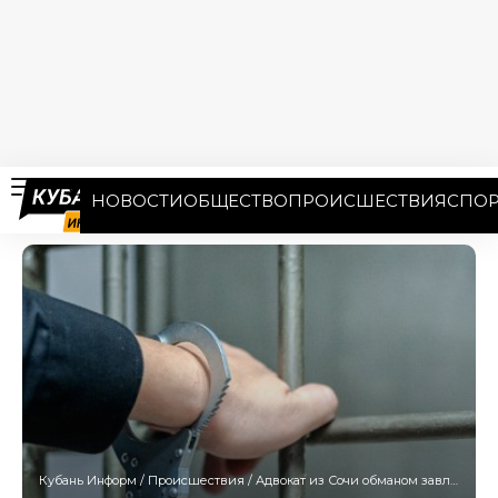
НОВОСТИ
ОБЩЕСТВО
ПРОИСШЕСТВИЯ
СПОР
Кубань Информ
/
Происшествия
/
Адвокат из Сочи обманом завладел недвижимостью клиентов на 24 млн рублей