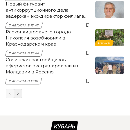
Новый фигурант
антикоррупционного дела:
задержан экс-директор филиала
НЭСК Крымска
7 АВГУСТА В 13:47
Раскопки древнего города
Никопсия возобновили в
Краснодарском крае
НАУКА
7 АВГУСТА В 13:44
Сочинских застройщиков-
аферистов экстрадировали из
Молдавии в Россию
7 АВГУСТА В 13:16