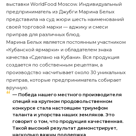
выставки WorldFood Moscow. Индивидуальный
предприниматель из Джубги Марина Белых
представила на суд жюри шесть наименований
своей торговой марки — аджику и смеси
приправ для различных блюд.
Марина Белых является постоянным участником
«Кубанской ярмарки» и обладателем знака
качества «Сделано на Кубани». Вся продукция
создается по собственным рецептам, а
производство насчитывает около 30 уникальных
приправ, которые предприниматель собирает
вручную.
— Победа нашего местного производителя
специй на крупном продовольственном
конкурсе стала настоящим триумфом
таланта и упорства наших земляков. Это
говорит о том, что продукция качественная.
Такой высокий результат демонстрирует,
насколько важны поддержка