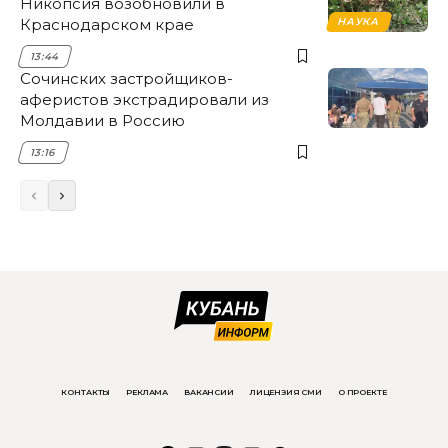
Никопсия возобновили в
Краснодарском крае
НАУКА
13:44
Сочинских застройщиков-
аферистов экстрадировали из
Молдавии в Россию
13:16
КОНТАКТЫ
РЕКЛАМА
ВАКАНСИИ
ЛИЦЕНЗИЯ СМИ
О ПРОЕКТЕ