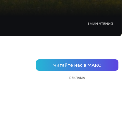
1 МИН ЧТЕНИЯ
Читайте нас в МАКС
- РЕКЛАМА -