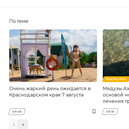
По теме
МЕДИЦИНА
Очень жаркий день ожидается в
Медузы Аз
Краснодарском крае 7 августа
основой н
лечения т
09:48
09:18