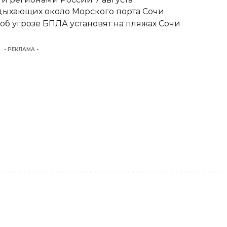
тдыхающих около Морского порта Сочи
б угрозе БПЛА установят на пляжах Сочи
- РЕКЛАМА -