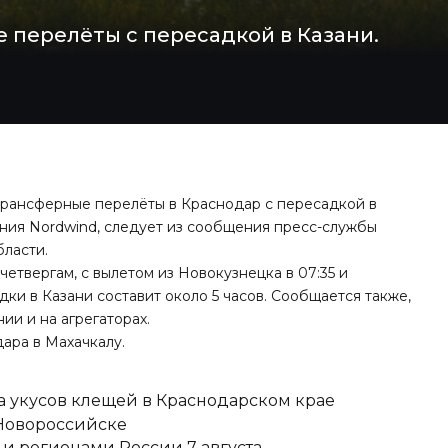
е перелёты с пересадкой в Казани.
трансферные перелёты в Краснодар с пересадкой в
ния Nordwind, следует из сообщения пресс-службы
ласти.
етвергам, с вылетом из Новокузнецка в 07:35 и
дки в Казани составит около 5 часов. Сообщается также,
ии и на агрегаторах.
ара в Махачкалу
.
ка укусов клещей в Краснодарском крае
 Новороссийске
и регионами России 7 августа