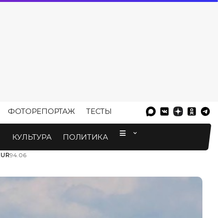
ФОТОРЕПОРТАЖ
ТЕСТЫ
⠀
М
КУЛЬТУРА
ПОЛИТИКА
EUR
94.06