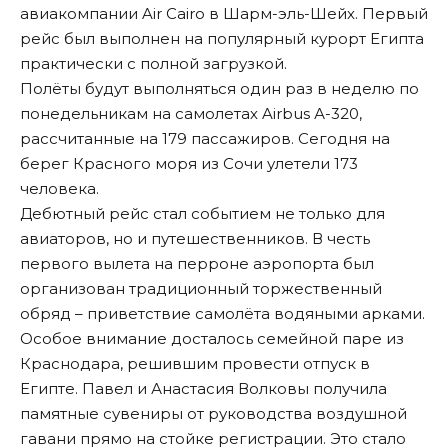
авиакомпании Air Cairo в Шарм-эль-Шейх. Первый
рейс был выполнен на популярный курорт Египта
практически с полной загрузкой.
Полёты будут выполняться один раз в неделю по
понедельникам на самолетах Airbus А-320,
рассчитанные на 179 пассажиров. Сегодня на
берег Красного моря из Сочи улетели 173
человека.
Дебютный рейс стал событием не только для
авиаторов, но и путешественников. В честь
первого вылета на перроне аэропорта был
организован традиционный торжественный
обряд – приветствие самолёта водяными арками.
Особое внимание досталось семейной паре из
Краснодара, решившим провести отпуск в
Египте. Павел и Анастасия Волковы получила
памятные сувениры от руководства воздушной
гавани прямо на стойке регистрации. Это стало