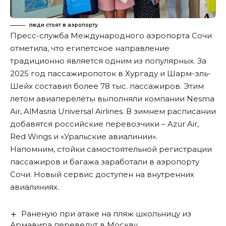
люди стоят в аэропорту
Пресс-служба Международного аэропорта Сочи
отметила, что египетское направление
традиционно является одним из популярных. За
2025 год пассажиропоток в Хургаду и Шарм-эль-
Шейх составил более 78 тыс. пассажиров. Этим
летом авиаперелёты выполняли компании Nesma
Air, AlMasria Universal Airlines. В зимнем расписании
добавятся российские перевозчики – Azur Air,
Red Wings и «Уральские авиалинии».
Напомним, стойки самостоятельной регистрации
пассажиров и багажа
заработали
в аэропорту
Сочи. Новый сервис доступен на внутренних
авиалиниях.
Раненую при атаке на пляж школьницу из
Армавира переведут в Москву