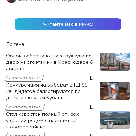
ЗАМЕСТИТЕЛЬ ГЛАВНОГО РЕДАКТОРА
Читайте нас в МАКС
По теме
Обломки беспилотника рухнули во
двор многоэтажки в Краснодаре 6
августа
6 АВГУСТА В 19:31
Конкуренция на выборах в ГД: 55
кандидатов баллотируются по
девяти округам Кубани
6 АВГУСТА В 17:48
Стал известен полный список
укрытий рядом с пляжами в
Новороссийске