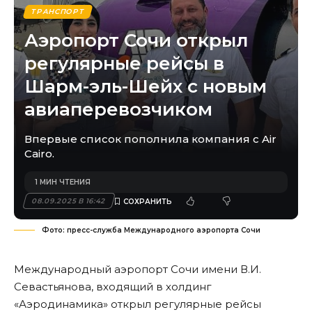
ТРАНСПОРТ
Аэропорт Сочи открыл
регулярные рейсы в
Шарм-эль-Шейх с новым
авиаперевозчиком
Впервые список пополнила компания с Air
Cairo.
1 МИН ЧТЕНИЯ
08.09.2025 В 16:42
Фото: пресс-служба Международного аэропорта Сочи
Международный аэропорт Сочи имени В.И.
Севастьянова, входящий в холдинг
«Аэродинамика» открыл регулярные рейсы