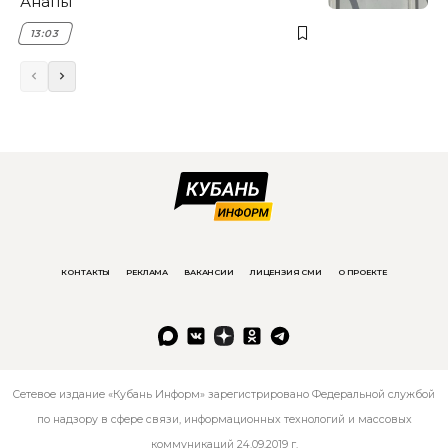
Анапы
13:03
КОНТАКТЫ
РЕКЛАМА
ВАКАНСИИ
ЛИЦЕНЗИЯ СМИ
О ПРОЕКТЕ
Сетевое издание «Кубань Информ» зарегистрировано Федеральной службой
по надзору в сфере связи, информационных технологий и массовых
коммуникаций 24.09.2019 г.