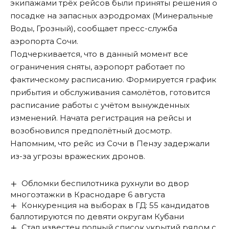
экипажами трёх рейсов были приняты решения о
посадке на запасных аэродромах (Минеральные
Воды, Грозный),
сообщает пресс-служба
аэропорта Сочи
.
Подчеркивается, что в данный момент все
ограничения сняты, аэропорт работает по
фактическому расписанию. Формируется график
прибытия и обслуживания самолётов, готовится
расписание работы с учётом вынужденных
изменений. Начата регистрация на рейсы и
возобновился предполётный досмотр.
Напомним, что рейс из Сочи в Пензу
задержали
из-за угрозы вражеских дронов
.
Обломки беспилотника рухнули во двор
многоэтажки в Краснодаре 6 августа
Конкуренция на выборах в ГД: 55 кандидатов
баллотируются по девяти округам Кубани
Стал известен полный список укрытий рядом с