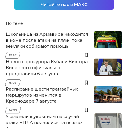
Читайте нас в МАКС
По теме
Школьница из Армавира находится
в коме после атаки на пляж, пока
земляки собирают помощь
15:26
Нового прокурора Кубани Виктора
Винецкого официально
представили 6 августа
15:03
Расписание шести трамвайных
маршрутов изменится в
Краснодаре 7 августа
14:09
Указатели к укрытиям на случай
атаки БПЛА появились на пляжах