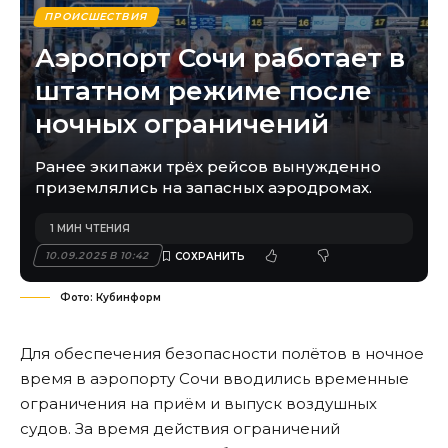
ПРОИСШЕСТВИЯ
Аэропорт Сочи работает в
штатном режиме после
ночных ограничений
Ранее экипажи трёх рейсов вынужденно
приземлялись на запасных аэродромах.
1 МИН ЧТЕНИЯ
10.09.2025 В 10:42
Фото: Кубинформ
Для обеспечения безопасности полётов в ночное
время в аэропорту Сочи вводились временные
ограничения на приём и выпуск воздушных
судов. За время действия ограничений