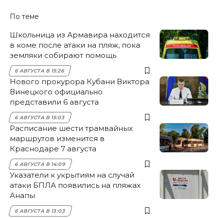
По теме
Школьница из Армавира находится
в коме после атаки на пляж, пока
земляки собирают помощь
6 АВГУСТА В 15:26
Нового прокурора Кубани Виктора
Винецкого официально
представили 6 августа
6 АВГУСТА В 15:03
Расписание шести трамвайных
маршрутов изменится в
Краснодаре 7 августа
6 АВГУСТА В 14:09
Указатели к укрытиям на случай
атаки БПЛА появились на пляжах
Анапы
6 АВГУСТА В 13:03