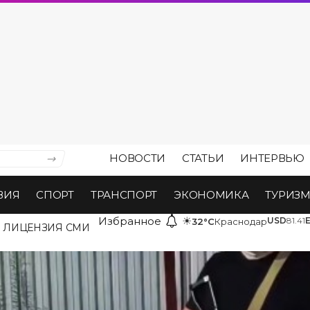
НОВОСТИ
СТАТЬИ
ИНТЕРВЬЮ
ВИЯ
СПОРТ
ТРАНСПОРТ
ЭКОНОМИКА
ТУРИЗ
Избранное
☀
USD
81.41
32°C
Краснодар
ЛИЦЕНЗИЯ СМИ