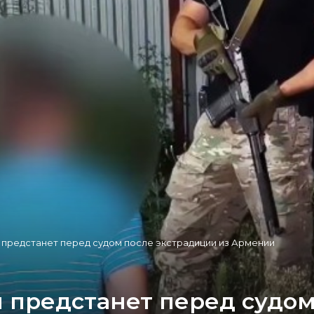
 предстанет перед судом после экстрадиции из Армении
 предстанет перед судом