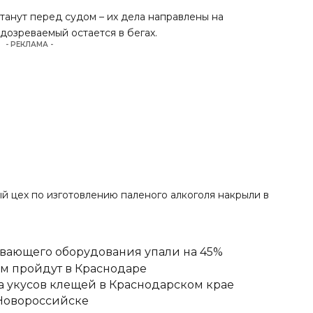
анут перед судом – их дела
направлены
на
дозреваемый остается в бегах.
- РЕКЛАМА -
ый цех по изготовлению паленого алкоголя накрыли в
ывающего оборудования упали на 45%
ам пройдут в Краснодаре
ка укусов клещей в Краснодарском крае
 Новороссийске