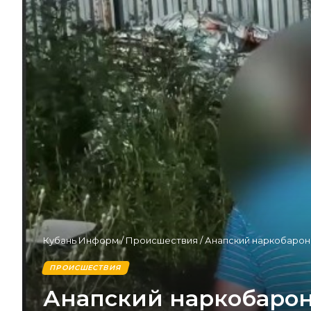
Кубань Информ
/
Происшествия
/
Анапский наркобарон
ПРОИСШЕСТВИЯ
Анапский наркобарон