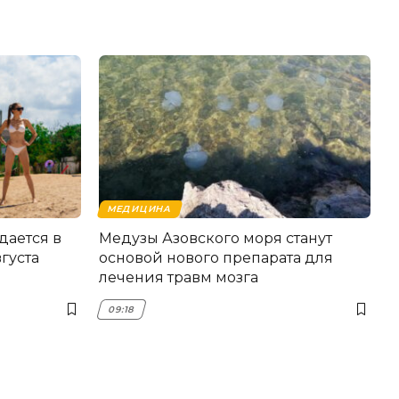
МЕДИЦИНА
дается в
Медузы Азовского моря станут
густа
основой нового препарата для
лечения травм мозга
09:18