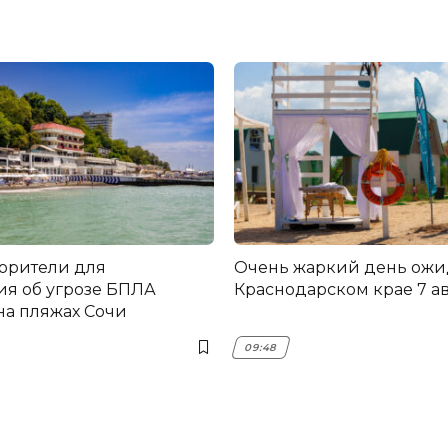
орители для
Очень жаркий день ожи
я об угрозе БПЛА
Краснодарском крае 7 ав
на пляжах Сочи
09:48