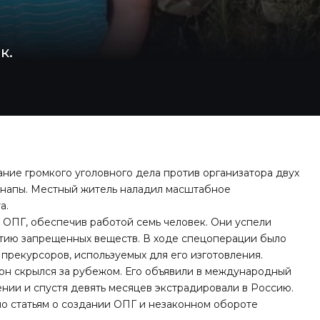
к.
ние громкого уголовного дела против организатора двух
Анапы. Местный житель наладил масштабное
а.
 ОПГ, обеспечив работой семь человек. Они успели
ртию запрещенных веществ. В ходе спецоперации было
в прекурсоров, используемых для его изготовления.
он скрылся за рубежом. Его объявили в международный
ении и спустя девять месяцев экстрадировали в Россию.
о статьям о создании ОПГ и незаконном обороте