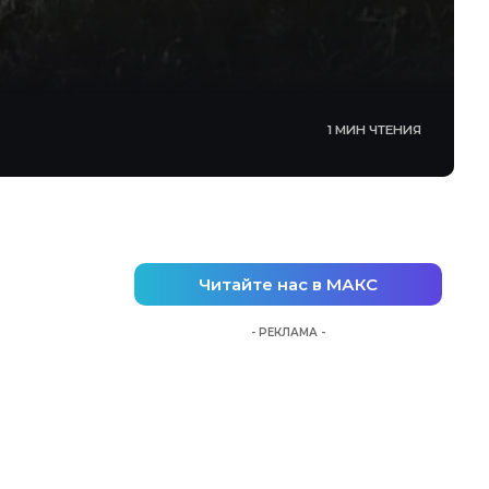
1 МИН ЧТЕНИЯ
Читайте нас в МАКС
- РЕКЛАМА -