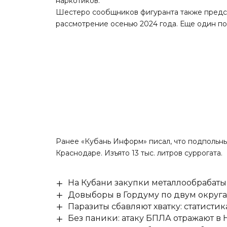
наркотиков.
Шестеро сообщников фигуранта также предст
рассмотрение осенью 2024 года. Еще один по
Ранее «Кубань Информ»
писал
, что подпольн
Краснодаре. Изъято 13 тыс. литров суррогата.
На Кубани закупки металлообрабат
Довыборы в Гордуму по двум округ
Паразиты сбавляют хватку: статисти
Без паники: атаку БПЛА отражают в