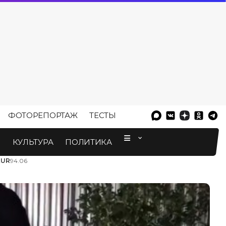
ФОТОРЕПОРТАЖ
ТЕСТЫ
⠀
М
КУЛЬТУРА
ПОЛИТИКА
EUR
94.06