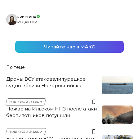
КРИСТИНА
РЕДАКТОР
Читайте нас в МАКС
По теме
Дроны ВСУ атаковали турецкое
судно вблизи Новороссийска
8 АВГУСТА В 13:08
Пожар на Ильском НПЗ после атаки
беспилотников потушили
8 АВГУСТА В 12:00
Беспилотники ВСУ повредили дом