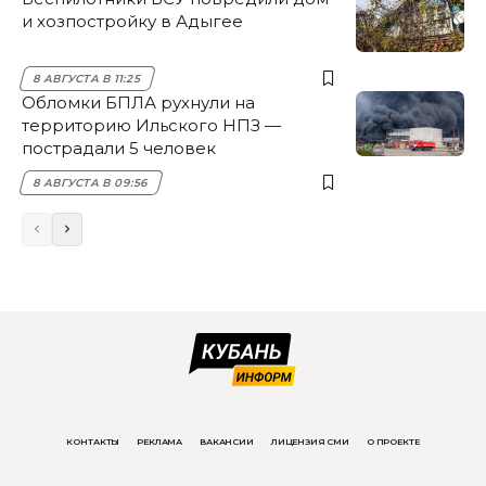
и хозпостройку в Адыгее
8 АВГУСТА В 11:25
Обломки БПЛА рухнули на
территорию Ильского НПЗ —
пострадали 5 человек
8 АВГУСТА В 09:56
КОНТАКТЫ
РЕКЛАМА
ВАКАНСИИ
ЛИЦЕНЗИЯ СМИ
О ПРОЕКТЕ