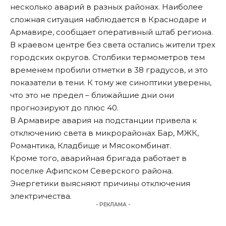
несколько аварий в разных районах. Наиболее
сложная ситуация наблюдается в Краснодаре и
Армавире, сообщает оперативный штаб региона.
В краевом центре без света остались жители трех
городских округов. Столбики термометров тем
временем пробили отметки в 38 градусов, и это
показатели в тени. К тому же синоптики уверены,
что это не предел – ближайшие дни они
прогнозируют до плюс 40.
В Армавире авария на подстанции привела к
отключению света в микрорайонах Бар, МЖК,
Романтика, Кладбище и Мясокомбинат.
Кроме того, аварийная бригада работает в
поселке Афипском Северского района.
Энергетики выясняют причины отключения
электричества.
- РЕКЛАМА -