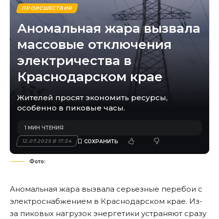
ПРОИСШЕСТВИЯ
Аномальная жара вызвала
массовые отключения
электричества в
Краснодарском крае
Жителей просят экономить ресурсы,
особенно в пиковые часы.
1 МИН ЧТЕНИЯ
12.07.2025 В 17:34
Фото:
Аномальная жара вызвала серьезные перебои с
электроснабжением в Краснодарском крае. Из-
за пиковых нагрузок энергетики устраняют сразу