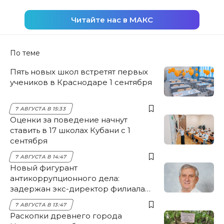
Читайте нас в МАКС
По теме
Пять новых школ встретят первых
учеников в Краснодаре 1 сентября
7 АВГУСТА В 15:33
Оценки за поведение начнут
ставить в 17 школах Кубани с 1
сентября
7 АВГУСТА В 14:47
Новый фигурант
антикоррупционного дела:
задержан экс-директор филиала
НЭСК Крымска
7 АВГУСТА В 13:47
Раскопки древнего города