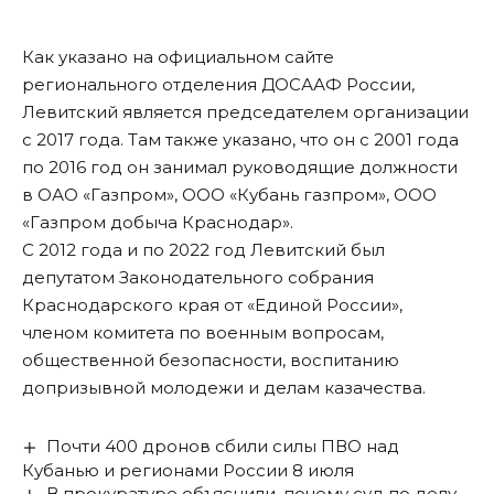
Как указано на официальном сайте
регионального отделения ДОСААФ России,
Левитский является председателем организации
с 2017 года. Там также указано, что он с 2001 года
по 2016 год он занимал руководящие должности
в ОАО «Газпром», ООО «Кубань газпром», ООО
«Газпром добыча Краснодар».
С 2012 года и по 2022 год Левитский был
депутатом Законодательного собрания
Краснодарского края от «Единой России»,
членом комитета по военным вопросам,
общественной безопасности, воспитанию
допризывной молодежи и делам казачества.
Почти 400 дронов сбили силы ПВО над
Кубанью и регионами России 8 июля
В прокуратуре объяснили, почему суд по делу