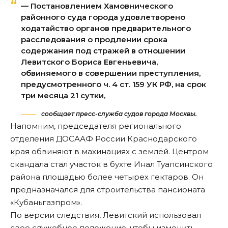
— Постановлением Хамовнического
районного суда города удовлетворено
ходатайство органов предварительного
расследования о продлении срока
содержания под стражей в отношении
Левитского Бориса Евгеньевича,
обвиняемого в совершении преступления,
предусмотренного ч. 4 ст. 159 УК РФ, на срок
три месяца 21 сутки,
сообщает пресс-служба судов города Москвы.
Напомним
, председателя регионального
отделения ДОСААФ России Краснодарского
края обвиняют в махинациях с землёй. Центром
скандала стал участок в бухте Инал Туапсинского
района площадью более четырех гектаров. Он
предназначался для строительства пансионата
«Кубаньгазпром».
По версии следствия, Левитский использовал
свое служебное положение, чтобы изменить