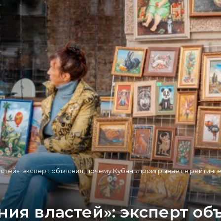
тей»: эксперт объяснил, почему Кубань проигрывает в рейтинг
ия властей»: эксперт об