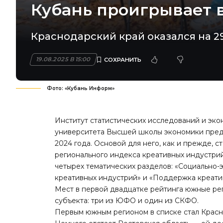
Кубань проигрывает 
Краснодарский край оказался на 29
19.08.2025 В 15:00
Фото: «Кубань Информ»
Институт статистических исследований и эк
университета Высшей школы экономики предс
2024 года. Основой для него, как и прежде, 
регионального индекса креативных индустрий
четырех тематических разделов: «Социально-
креативных индустрий» и «Поддержка креати
Мест в первой двадцатке рейтинга южные ре
субъекта: три из ЮФО и один из СКФО.
Первым южным регионом в списке стал Красно