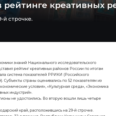
в рейтинге креативных р
-й строчке.
ономики знаний Национального исследовательского
тавил рейтинг креативных районов России по итогам
стала система показателей РРИКИ (Российского
). Субъекты страны оценивались по 52 показателям из
экономические условия», «Культурная среда», «Экономика
вных индустрий».
гионы не удостоились. Во вторую вошли лишь четыре
дарский край, расположившись на 29-й строчке.