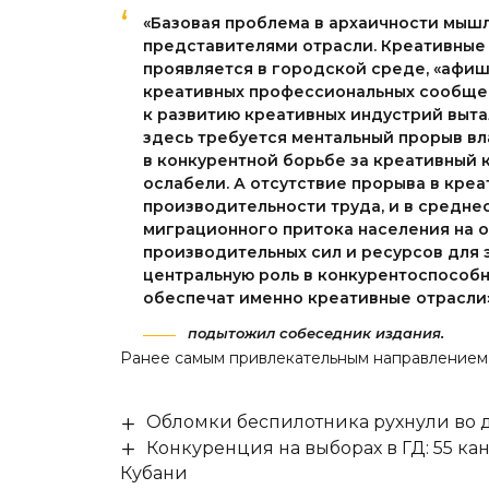
«Базовая проблема в архаичности мышл
представителями отрасли. Креативные 
проявляется в городской среде, «афиш
креативных профессиональных сообщес
к развитию креативных индустрий выта
здесь требуется ментальный прорыв вл
в конкурентной борьбе за креативный 
ослабели. А отсутствие прорыва в кре
производительности труда, и в средне
миграционного притока населения на о
производительных сил и ресурсов для 
центральную роль в конкурентоспособн
обеспечат именно креативные отрасли»
подытожил собеседник издания.
Ранее самым привлекательным направлением
Обломки беспилотника рухнули во д
Конкуренция на выборах в ГД: 55 ка
Кубани