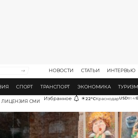
НОВОСТИ
СТАТЬИ
ИНТЕРВЬЮ
ВИЯ
СПОРТ
ТРАНСПОРТ
ЭКОНОМИКА
ТУРИЗ
Избранное
☀
USD
81.41
22°C
Краснодар
ЛИЦЕНЗИЯ СМИ