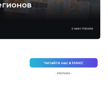
егионов
5 МИН ЧТЕНИЯ
Читайте нас в МАКС
- РЕКЛАМА -