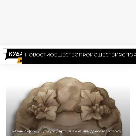
НОВОСТИ
ОБЩЕСТВО
ПРОИСШЕСТВИЯ
СПОР
Кубань Информ
/
Культура
/
Археологи нашли доказательство существования античного театра в Тамани