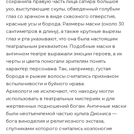
сохранила правую часть лица сатира: большое
ухо, выступающие скулы, обведенный голубым
глаз со зрачком в виде сквозного отверстия,
красные усы и борода. Размеры маски (около 30
сантиметров в длину), а также крупные вырезы
глаз и рта указывают, что она была настоящим
театральным реквизитом. Подобные маски в
античном театре выражали эмоции героев, а их
черты и цвета помогали зрителям понять
характер персонажа. Так, например, густая
борода и рыжие волосы считались признаком
вспыльчивости и буйного нрава.
Археологи не исключают, что находку могли
использовать в театральных мистериях и для
жертвенных подношений богам. Античные маски
были неотъемлемой частью культа Диониса —
бога виноделия и религиозного экстаза,
спутниками которого считались козлоногие