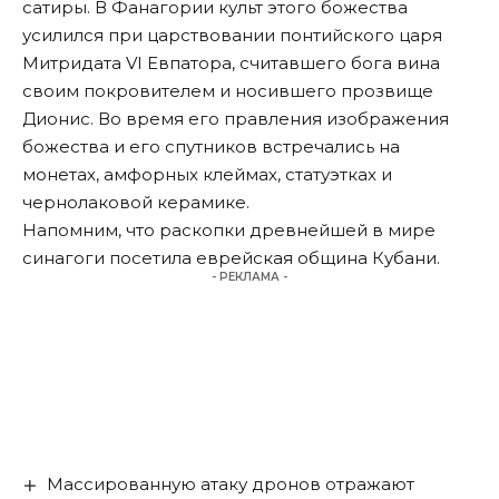
сатиры. В Фанагории культ этого божества
усилился при царствовании понтийского царя
Митридата VI Евпатора, считавшего бога вина
своим покровителем и носившего прозвище
Дионис. Во время его правления изображения
божества и его спутников встречались на
монетах, амфорных клеймах, статуэтках и
чернолаковой керамике.
Напомним, что раскопки древнейшей в мире
синагоги
посетила еврейская община Кубани
.
- РЕКЛАМА -
Массированную атаку дронов отражают