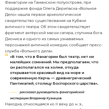
Фанагории на Таманском полуострове, при
поддержке фонда Олега Дерипаска «Вольное
Дело» нашла первое археологическое
свидетельство существования на Кубани
античного театра. Об этом свидетельствует
фрагмент актёрской маски сатира, спутника бога
Диониса и одного из самых узнаваемых
персонажей античной комедии, сообщает пресс-
служба «Вольного дела».
«В том, что в Фанагории был театр, нет ни
малейших сомнений. Мы предполагаем, что
он располагался на холме, откуда
открывается красивый вид на море и
современную Керчь — древнегреческий
Пантикапей, столицу Боспорского царства»,
рассказал руководитель фанагорийской
экспедиции Владимир Кузнецов.
Находка, относящаяся ко II веку до н. э.,