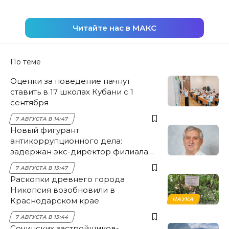
Читайте нас в МАКС
По теме
Оценки за поведение начнут
ставить в 17 школах Кубани с 1
сентября
7 АВГУСТА В 14:47
Новый фигурант
антикоррупционного дела:
задержан экс-директор филиала
НЭСК Крымска
7 АВГУСТА В 13:47
Раскопки древнего города
Никопсия возобновили в
Краснодарском крае
НАУКА
7 АВГУСТА В 13:44
Сочинских застройщиков-