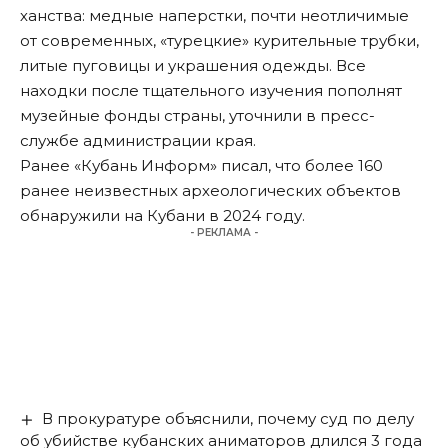
ханства: медные наперстки, почти неотличимые
от современных, «турецкие» курительные трубки,
литые пуговицы и украшения одежды. Все
находки после тщательного изучения пополнят
музейные фонды страны,
уточнили
в пресс-
службе администрации края.
Ранее «Кубань Информ»
писал
, что более 160
ранее неизвестных археологических объектов
обнаружили на Кубани в 2024 году.
- РЕКЛАМА -
В прокуратуре объяснили, почему суд по делу
об убийстве кубанских аниматоров длился 3 года