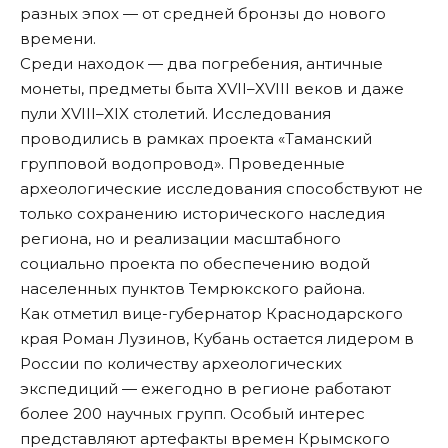
разных эпох — от средней бронзы до нового
времени.
Среди находок — два погребения, античные
монеты, предметы быта XVII–XVIII веков и даже
пули XVIII–XIX столетий. Исследования
проводились в рамках проекта «Таманский
групповой водопровод». Проведенные
археологические исследования способствуют не
только сохранению исторического наследия
региона, но и реализации масштабного
социально проекта по обеспечению водой
населенных пунктов Темрюкского района.
Как отметил вице-губернатор Краснодарского
края Роман Лузинов, Кубань остается лидером в
России по количеству археологических
экспедиций — ежегодно в регионе работают
более 200 научных групп. Особый интерес
представляют артефакты времен Крымского