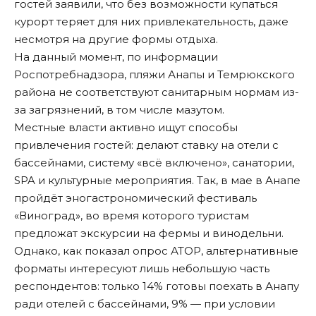
гостей заявили, что без возможности купаться
курорт теряет для них привлекательность, даже
несмотря на другие формы отдыха.
На данный момент, по информации
Роспотребнадзора, пляжи Анапы и Темрюкского
района не соответствуют санитарным нормам из-
за загрязнений, в том числе мазутом.
Местные власти активно ищут способы
привлечения гостей: делают ставку на отели с
бассейнами, систему «всё включено», санатории,
SPA и культурные мероприятия. Так, в мае в Анапе
пройдёт эногастрономический фестиваль
«Виноград», во время которого туристам
предложат экскурсии на фермы и винодельни.
Однако, как показал опрос АТОР, альтернативные
форматы интересуют лишь небольшую часть
респондентов: только 14% готовы поехать в Анапу
ради отелей с бассейнами, 9% — при условии