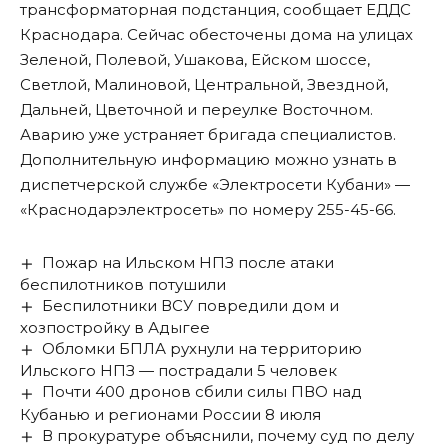
трансформаторная подстанция, сообщает ЕДДС
Краснодара. Сейчас обесточены дома на улицах
Зеленой, Полевой, Ушакова, Ейском шоссе,
Светлой, Малиновой, Центральной, Звездной,
Дальней, Цветочной и переулке Восточном.
Аварию уже устраняет бригада специалистов.
Дополнительную информацию можно узнать в
диспетчерской службе «Электросети Кубани» —
«Краснодарэлектросеть» по номеру 255-45-66.
Пожар на Ильском НПЗ после атаки
беспилотников потушили
Беспилотники ВСУ повредили дом и
хозпостройку в Адыгее
Обломки БПЛА рухнули на территорию
Ильского НПЗ — пострадали 5 человек
Почти 400 дронов сбили силы ПВО над
Кубанью и регионами России 8 июля
В прокуратуре объяснили, почему суд по делу