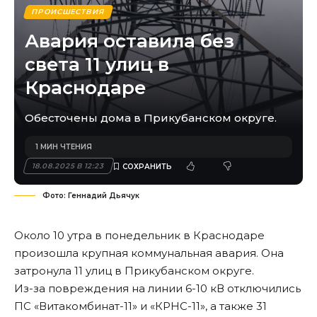
ПРОИСШЕСТВИЯ
Авария оставила без
света 11 улиц в
Краснодаре
Обесточены дома в Прикубанском округе.
1 МИН ЧТЕНИЯ
18.08.2025 В 12:23
Фото: Геннадий Дьячук
Около 10 утра в понедельник в Краснодаре
произошла крупная коммунальная авария. Она
затронула 11 улиц в Прикубанском округе.
Из-за повреждения на линии 6-10 кВ отключились
ПС «Витакомбинат-11» и «КРНС-11», а также 31