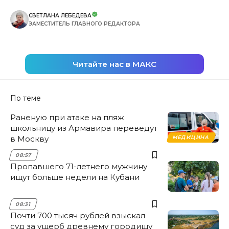
СВЕТЛАНА ЛЕБЕДЕВА
ЗАМЕСТИТЕЛЬ ГЛАВНОГО РЕДАКТОРА
Читайте нас в МАКС
По теме
Раненую при атаке на пляж
школьницу из Армавира переведут
в Москву
МЕДИЦИНА
08:57
Пропавшего 71-летнего мужчину
ищут больше недели на Кубани
08:31
Почти 700 тысяч рублей взыскал
суд за ущерб древнему городищу