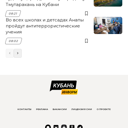
Тмутаракань на Кубани
08:21
Во всех школах и детсадах Анапы
пройдут антитеррористические
учения
08:02
КОНТАКТЫ
РЕКЛАМА
ВАКАНСИИ
ЛИЦЕНЗИЯ СМИ
О ПРОЕКТЕ