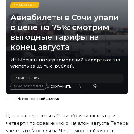
ТРАНСПОРТ
Авиабилеты в Сочи упали
в цене на 75%: смотрим
выгодные тарифы на
конец августа
Из Москвы на черноморский курорт можно
улететь за 3,5 тыс. рублей.
2 МИН ЧТЕНИЯ
19.08.2025 В 11:35
Фото: Геннадий Дьячук
Цены на перелеты в Сочи обрушились на три
четверти по сравнению с началом августа. Теперь
улететь из Москвы на Черноморский курорт