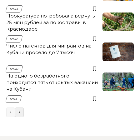
12:43
Прокуратура потребовала вернуть
25 млн рублей за покос травы в
Краснодаре
12:42
Число патентов для мигрантов на
Кубани просело до 7 тысяч
12:40
На одного безработного
приходится пять открытых вакансий
на Кубани
12:13