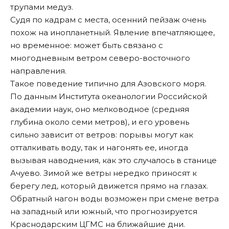
трупами медуз.
Судя по кадрам с места, осенний пейзаж очень
похож на инопланетный. Явление впечатляющее,
но временное: может быть связано с
многодневным ветром северо-восточного
направления.
Такое поведение типично для Азовского моря.
По данным Института океанологии Российской
академии наук, оно мелководное (средняя
глубина около семи метров), и его уровень
сильно зависит от ветров: порывы могут как
отталкивать воду, так и нагонять ее, иногда
вызывая наводнения, как это случалось в станице
Ачуево. Зимой же ветры нередко приносят к
берегу лед, который движется прямо на глазах.
Обратный нагон воды возможен при смене ветра
на западный или южный, что прогнозируется
Краснодарским ЦГМС на ближайшие дни.