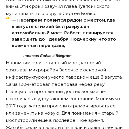
зимы. Эти сроки озвучил глава Туапсинского
муниципального округа Сергей Бойко.
— Переправа появится рядом с местом, где
в августе стихией был разрушен
автомобильный мост. Работы планируется
завершить до 1 декабря. Подчеркну, что это
временная переправа,
написал Бойко в Telegram.
Напомним
, единственный мост, который
связывал микрорайон Заречье с основной
инфраструктурой унесло паводком еще 3 августа.
Сама 100-метровая переправа через реку
Шапсухо на протяжении долгих восьми лет
находилась в удручающем состоянии. Минимум с
2017 года жители просили отремонтировать ее
или заменить на новую. Для понимания – старый
мост строили еще в послевоенное время.
Жалобы сельчан власти слышали и даже отвечали