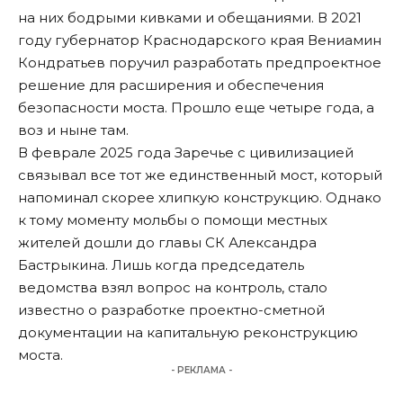
на них бодрыми кивками и обещаниями. В 2021
году губернатор Краснодарского края Вениамин
Кондратьев поручил разработать предпроектное
решение для расширения и обеспечения
безопасности моста. Прошло еще четыре года, а
воз и ныне там.
В феврале 2025 года Заречье с цивилизацией
связывал все тот же единственный мост, который
напоминал скорее хлипкую конструкцию. Однако
к тому моменту мольбы о помощи местных
жителей дошли до главы СК Александра
Бастрыкина. Лишь когда председатель
ведомства взял вопрос на контроль, стало
известно о разработке проектно-сметной
документации на капитальную реконструкцию
моста.
- РЕКЛАМА -