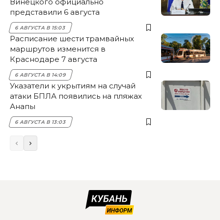
Винецкого официально
представили 6 августа
6 АВГУСТА В 15:03
Расписание шести трамвайных
маршрутов изменится в
Краснодаре 7 августа
6 АВГУСТА В 14:09
Указатели к укрытиям на случай
атаки БПЛА появились на пляжах
Анапы
6 АВГУСТА В 13:03