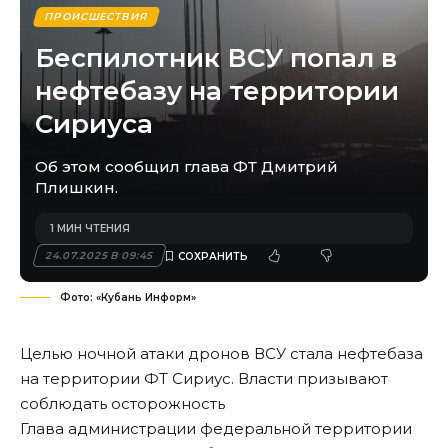
ПРОИСШЕСТВИЯ
Беспилотник ВСУ попал в
нефтебазу на территории
Сириуса
Об этом сообщил глава ФТ Дмитрий
Плишкин.
1 МИН ЧТЕНИЯ
24.07.2025 В 09:45
Фото: «Кубань Информ»
Целью ночной атаки дронов ВСУ стала нефтебаза
на территории ФТ Сириус. Власти призывают
соблюдать осторожность
Глава администрации федеральной территории