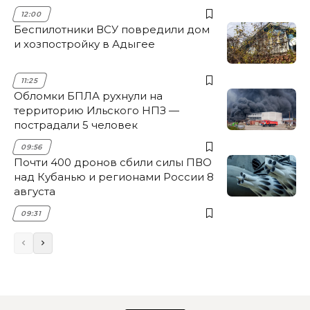
12:00
Беспилотники ВСУ повредили дом
и хозпостройку в Адыгее
11:25
Обломки БПЛА рухнули на
территорию Ильского НПЗ —
пострадали 5 человек
09:56
Почти 400 дронов сбили силы ПВО
над Кубанью и регионами России 8
августа
09:31