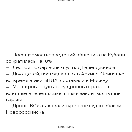
Посещаемость заведений общепита на Кубани
сократилась на 10%
Лесной пожар вспыхнул под Геленджиком
Двух детей, пострадавших в Архипо-Осиповке
во время атаки БПЛА, доставили в Москву
Массированную атаку дронов отражают
военные в Геленджике: пляжи закрыты, слышны
взрывы
Дроны ВСУ атаковали турецкое судно вблизи
Новороссийска
- РЕКЛАМА -