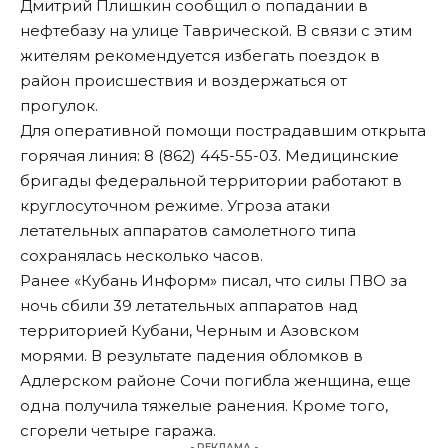
Дмитрий Плишкин
сообщил
о попадании в
нефтебазу на улице Таврической. В связи с этим
жителям рекомендуется избегать поездок в
район происшествия и воздержаться от
прогулок.
Для оперативной помощи пострадавшим открыта
горячая линия: 8 (862) 445-55-03. Медицинские
бригады федеральной территории работают в
круглосуточном режиме. Угроза атаки
летательных аппаратов самолетного типа
сохранялась несколько часов.
Ранее «Кубань Информ» писал, что силы ПВО за
ночь
сбили
39 летательных аппаратов над
территорией Кубани, Черным и Азовском
морями. В результате падения обломков в
Адлерском районе Сочи
погибла
женщина, еще
одна получила тяжелые ранения. Кроме того,
сгорели
четыре гаража.
- РЕКЛАМА -