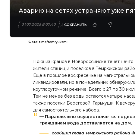
Аварию на сетях устраняют уже пя
31.07.2025 В 07:40
Фото: t.me/temryuksmi
Пока из кранов в Новороссийске течет нечто
жители станиц и поселков в Темрюкском райо
Еще в прошлое воскресенье на магистрально
ликвидировали, но в понедельник обнаружили
круглосуточном режиме. Всего с 27 по 30 июл
Тем не менее без воды остаются четыре насе
также поселки Береговой, Гарькуши. К вечер
для самостоятельного набора.
— Параллельно осуществляется подвоз
гражданам вода доставляется на дом,
сообщил глава Темрюкского района Фе