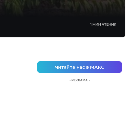
1 МИН ЧТЕНИЯ
Читайте нас в МАКС
- РЕКЛАМА -