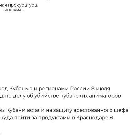
ная прокуратура.
- РЕКЛАМА -
над Кубанью и регионами России 8 июля
д по делу об убийстве кубанских аниматоров
ы Кубани встали на защиту арестованного шефа
 куда пойти за продуктами в Краснодаре 8
и