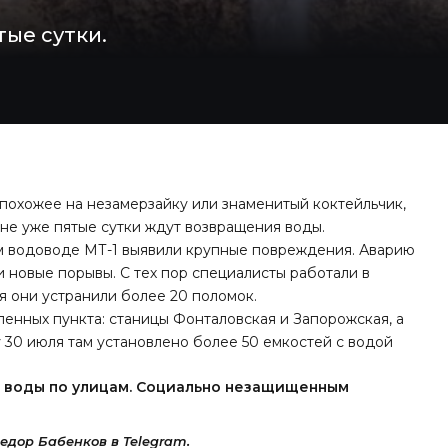
тые сутки.
 похожее на незамерзайку или знаменитый коктейльчик,
не уже пятые сутки ждут возвращения воды.
м водоводе МТ-1 выявили крупные повреждения. Аварию
 новые порывы. С тех пор специалисты работали в
я они устранили более 20 поломок.
ленных пункта: станицы Фонталовская и Запорожская, а
у 30 июля там установлено более 50 емкостей с водой
 воды по улицам. Социально незащищенным
дор Бабенков в Telegram.