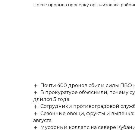
После прорыва проверку организовала район
Почти 400 дронов сбили силы ПВО 
В прокуратуре объяснили, почему су
длился 3 года
Сотрудники противоградовой служб
Сезонные овощи, фрукты и выпечка:
августа
Мусорный коллапс на севере Кубан