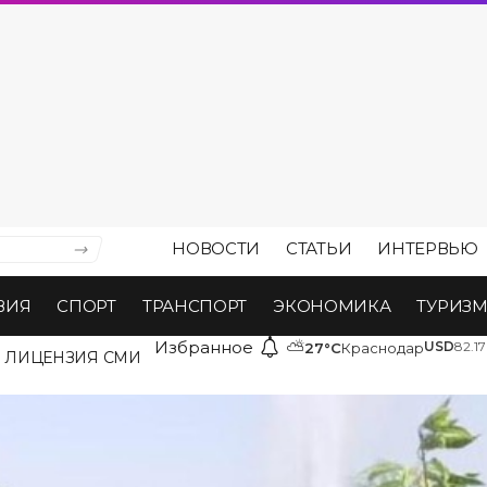
НОВОСТИ
СТАТЬИ
ИНТЕРВЬЮ
ВИЯ
СПОРТ
ТРАНСПОРТ
ЭКОНОМИКА
ТУРИЗ
Избранное
⛅
USD
82.17
27°C
Краснодар
ЛИЦЕНЗИЯ СМИ