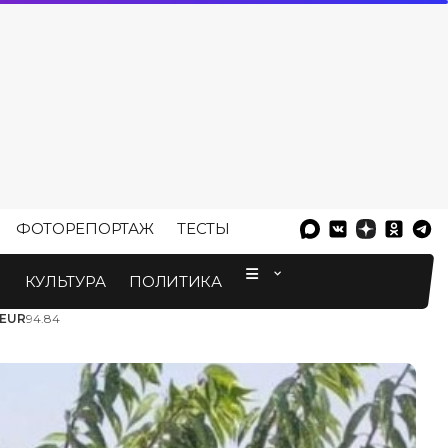
ФОТОРЕПОРТАЖ
ТЕСТЫ
⠀
М
КУЛЬТУРА
ПОЛИТИКА
EUR
94.84