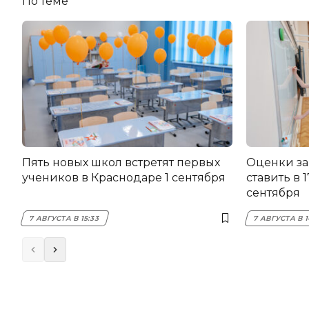
По теме
Пять новых школ встретят первых
Оценки за
учеников в Краснодаре 1 сентября
ставить в 
сентября
7 АВГУСТА В 15:33
7 АВГУСТА В 1