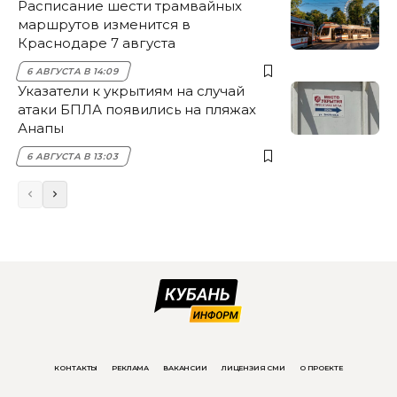
Расписание шести трамвайных
маршрутов изменится в
Краснодаре 7 августа
6 АВГУСТА В 14:09
Указатели к укрытиям на случай
атаки БПЛА появились на пляжах
Анапы
6 АВГУСТА В 13:03
КОНТАКТЫ
РЕКЛАМА
ВАКАНСИИ
ЛИЦЕНЗИЯ СМИ
О ПРОЕКТЕ