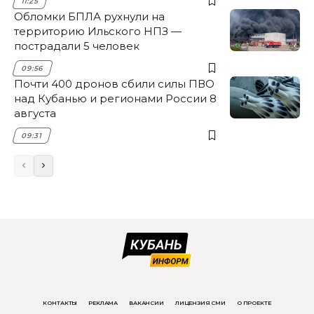
11:25
Обломки БПЛА рухнули на
территорию Ильского НПЗ —
пострадали 5 человек
09:56
Почти 400 дронов сбили силы ПВО
над Кубанью и регионами России 8
августа
09:31
КОНТАКТЫ
РЕКЛАМА
ВАКАНСИИ
ЛИЦЕНЗИЯ СМИ
О ПРОЕКТЕ