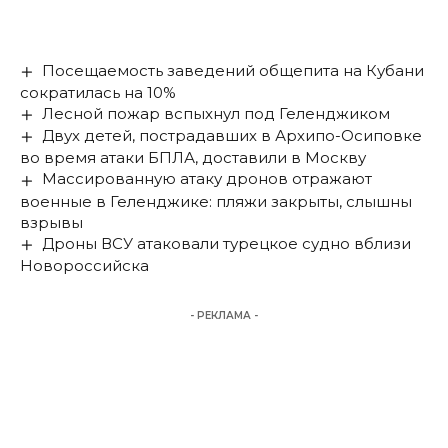
Посещаемость заведений общепита на Кубани
сократилась на 10%
Лесной пожар вспыхнул под Геленджиком
Двух детей, пострадавших в Архипо-Осиповке
во время атаки БПЛА, доставили в Москву
Массированную атаку дронов отражают
военные в Геленджике: пляжи закрыты, слышны
взрывы
Дроны ВСУ атаковали турецкое судно вблизи
Новороссийска
- РЕКЛАМА -