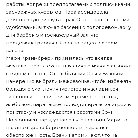
работы, вопреки предполагаемых подписчиками
зарубежных курортов. Пара арендовала
двухэтажную виллу в горах. Она оснащена всеми
удобствами, включая бассейн с подогревом, зону
для барбекю и тренажерный зал, что
продемонстрировал Дава на видео в своем
канале.
Мари Краймбрери призналась, что всегда
мечтала писать тексты для своего нового альбома
с видом на горы. Она и бывший
Ольги Бузовой
намеренно выбрали межсезонье, чтобы избежать
большого скопления туристов и насладиться
тишиной и спокойствием. Кроме работы над
альбомом, пара также проводит время за игрой в
приставку и наслаждается красотами Сочи.
Поклонники пары, узнав о путешествии Мари на
позднем сроке беременности, выразили
обеспокоенность. Врачи напоминают, что на