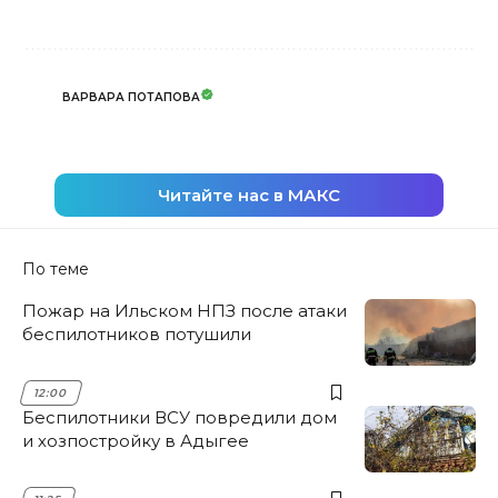
ВАРВАРА ПОТАПОВА
Читайте нас в МАКС
По теме
Пожар на Ильском НПЗ после атаки
беспилотников потушили
12:00
Беспилотники ВСУ повредили дом
и хозпостройку в Адыгее