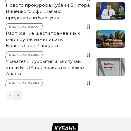
Нового прокурора Кубани Виктора
Винецкого официально
представили 6 августа
6 АВГУСТА В 15:03
Расписание шести трамвайных
маршрутов изменится в
Краснодаре 7 августа
6 АВГУСТА В 14:09
Указатели к укрытиям на случай
атаки БПЛА появились на пляжах
Анапы
6 АВГУСТА В 13:03