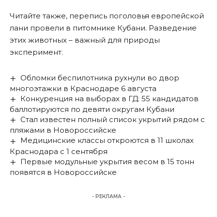
Читайте
также
, перепись поголовья европейской
лани провели в питомнике Кубани. Разведение
этих животных – важный для природы
эксперимент.
Обломки беспилотника рухнули во двор
многоэтажки в Краснодаре 6 августа
Конкуренция на выборах в ГД: 55 кандидатов
баллотируются по девяти округам Кубани
Стал известен полный список укрытий рядом с
пляжами в Новороссийске
Медицинские классы откроются в 11 школах
Краснодара с 1 сентября
Первые модульные укрытия весом в 15 тонн
появятся в Новороссийске
- РЕКЛАМА -