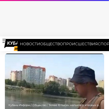
НОВОСТИ
ОБЩЕСТВО
ПРОИСШЕСТВИЯ
СПОР
Кубань Информ
/
Общество
/
Более 10 тысяч мальков осетровых рыб выпустят в реку Кубань