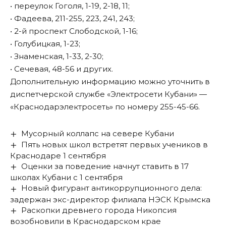
• переулок Гоголя, 1-19, 2-18, 11;
• Фадеева, 211-255, 223, 241, 243;
• 2-й проспект Слободской, 1-16;
• Голубицкая, 1-23;
• Знаменская, 1-33, 2-30;
• Сечевая, 48-56 и
других
.
Дополнительную информацию можно уточнить в
диспетчерской службе «Электросети Кубани» —
«Краснодарэлектросеть» по номеру 255-45-66.
Мусорный коллапс на севере Кубани
Пять новых школ встретят первых учеников в
Краснодаре 1 сентября
Оценки за поведение начнут ставить в 17
школах Кубани с 1 сентября
Новый фигурант антикоррупционного дела:
задержан экс-директор филиала НЭСК Крымска
Раскопки древнего города Никопсия
возобновили в Краснодарском крае