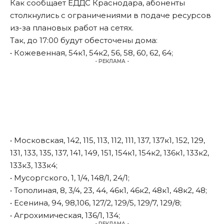
Как сообщает ЕДДС Краснодара, абоненты
столкнулись с ограничениями в подаче ресурсов
из-за плановых работ на сетях.
Так, до 17:00 будут обесточены дома:
• Кожевенная, 54к1, 54к2, 56, 58, 60, 62, 64;
- РЕКЛАМА -
• Московская, 142, 115, 113, 112, 111, 137, 137к1, 152, 129,
131, 133, 135, 137, 141, 149, 151, 154к1, 154к2, 136к1, 133к2,
133к3, 133к4;
• Мусоргского, 1, 1/4, 148/1, 24/1;
• Тополиная, 8, 3/4, 23, 44, 46к1, 46к2, 48к1, 48к2, 48;
• Есенина, 94, 98,106, 127/2, 129/5, 129/7, 129/8;
• Агрохимическая, 136/1, 134;
- РЕКЛАМА -