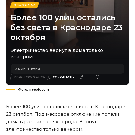
ОБЩЕСТВО
Более 100 улиц остались
без света в Краснодаре 23
октября
Электричество вернут в дома только
вечером.
2 МИН ЧТЕНИЯ
23.10.2025 В 10:06
Фото: freepik.com
Более 100 улиц остались без света в Краснодаре
23 октября. Под массовое отключение попали
дома в разных частях города. Вернут
электричество только вечером.