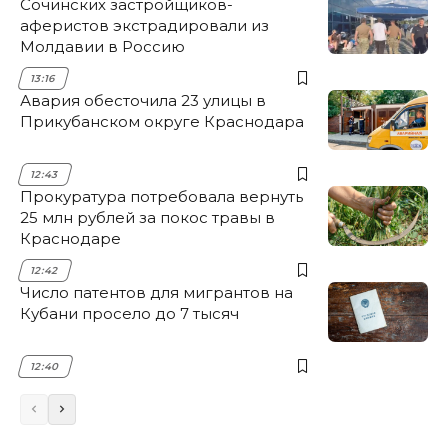
Сочинских застройщиков-
аферистов экстрадировали из
Молдавии в Россию
13:16
Авария обесточила 23 улицы в
Прикубанском округе Краснодара
12:43
Прокуратура потребовала вернуть
25 млн рублей за покос травы в
Краснодаре
12:42
Число патентов для мигрантов на
Кубани просело до 7 тысяч
12:40