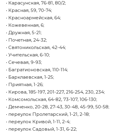
• Карасунская, 76-81, 80/2;
• Красная, 59, 70-74;
• Красноармейская, 64;
• Кожевенная, 6;
• Дружная, 5-21;
• Почетная, 24-32;
• Святоникольская, 42-44;
• Учительская, 6-10;
• Сечевая, 9-93;
• Багратионовская, 110-114;
• Барклаевская, 1-25;
• Приятная, 1-26;
• Кирова, 185-197, 201-227, 216-254, 230, 234;
• Комсомольская, 64-82, 73-107, 106-130;
• Демченко, 20-28, 27-43, 30-48, 45-99, 50-58;
• переулок Пролетарский, 1-21, 2-18;
• переулок Кривой, 1-11, 2-4;
• переулок Садовый, 1-31, 6-22;