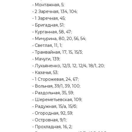
• Монтажная, 5;
• 2 Заречная, 134, 104;
• 1 Заречная, 45;
• Бригадная, 51;
• Курганная, 58, 47;
• Мичурина, 80, 20, 56, 54;
• Светлая, 11, 1;
• Трамвайная, 17, 15, 15/3;
• Мачуги, 139;
• Лукьяненко, 12/3, 12, 12/4, 18/1, 20;
• Казачья, 53;
• 1 Сторожевая, 24, 67;
• Вольная, 39/1, 39, 100;
• Раздольная, 35, 59;
• Шереметьевская, 109;
• Радужная, 15/а, 15/б;
• Огородная, 92, 59;
• Островная, 9/1;
• Прохладная, 16, 2;