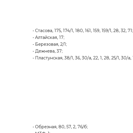
• Стасова, 175, 174/1, 180, 161, 159, 159/1, 28, 32, 71
• Алтайская, 17;
• Березовая, 2/1;
• Дежнева, 37;
• Пластунская, 38/1, 36, 30/а, 22, 1, 28, 25/1, 30/а, 1
• Обрезная, 80, 57, 2, 76/б;