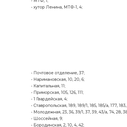
• МТФ, 1;
• хутор Ленина, МТФ-1, 4;
• Почтовое отделение, 37;
• Наримановская, 10, 20, 6;
• Капитальная, 11;
• Приморская, 105, 126, 111;
• 1 Гвардейская, 4;
• Ставропольская, 189, 189/1, 185, 185/а, 177, 183,
• Молодежная, 23, 36, 39/1, 37, 39, 43/а, 74, 28, 38
• Шоссейная, 9;
• Бородинская, 2, 10, 4, 42;