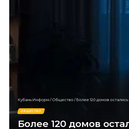
Кубань Информ
/
Общество
/
Более 120 домов остались
ОБЩЕСТВО
Более 120 домов оста