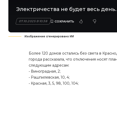
Электричества не будет весь день.
07.10.2025 В 10:38
Изображение сгенерировано ИИ
Более 120 домов остались без света в Красн
города рассказала, что отключения носят пла
следующим адресам:
• Виноградная, 2;
• Рашпилевская, 10, 4;
• Красная, 3, 5, 98, 100, 104;