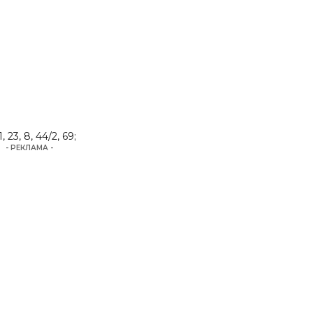
;
, 23, 8, 44/2, 69;
- РЕКЛАМА -