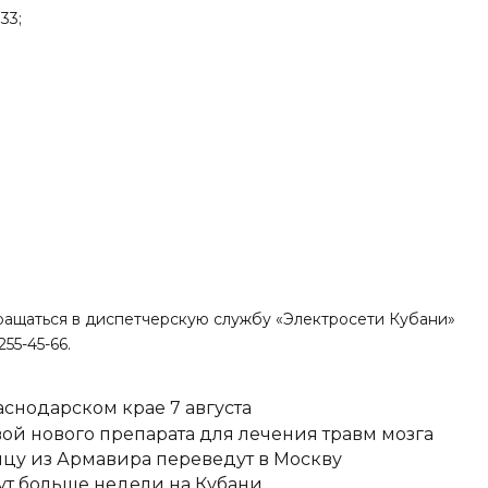
 33;
ащаться в диспетчерскую службу «Электросети Кубани»
55-45-66.
снодарском крае 7 августа
вой нового препарата для лечения травм мозга
цу из Армавира переведут в Москву
ут больше недели на Кубани