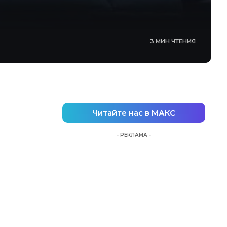
3 МИН ЧТЕНИЯ
Читайте нас в МАКС
- РЕКЛАМА -