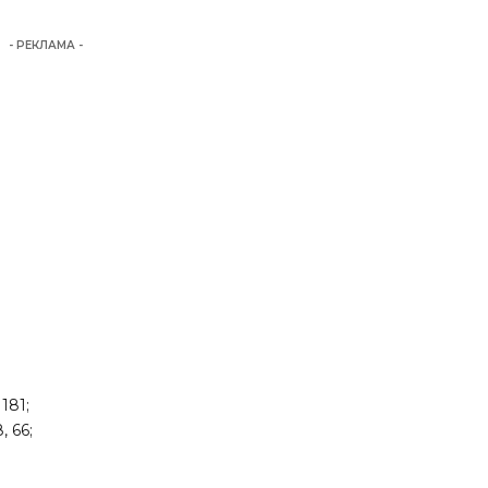
- РЕКЛАМА -
 181;
, 66;