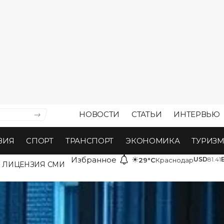
НОВОСТИ
СТАТЬИ
ИНТЕРВЬЮ
ВИЯ
СПОРТ
ТРАНСПОРТ
ЭКОНОМИКА
ТУРИЗ
Избранное
☀
USD
81.41
29°C
Краснодар
ЛИЦЕНЗИЯ СМИ