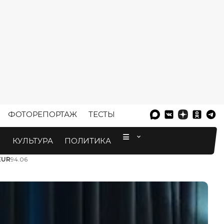
ФОТОРЕПОРТАЖ
ТЕСТЫ
⠀
М
КУЛЬТУРА
ПОЛИТИКА
EUR
94.06