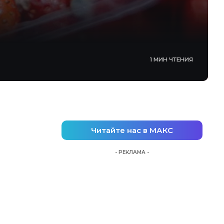
1 МИН ЧТЕНИЯ
Читайте нас в МАКС
- РЕКЛАМА -