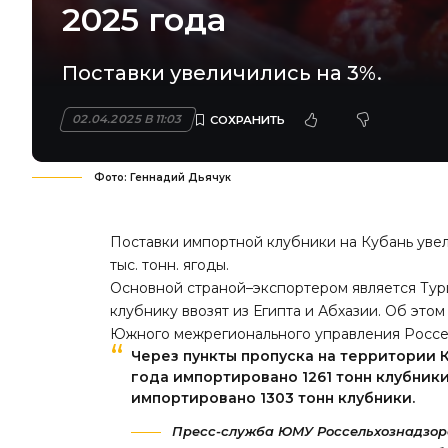
2025 года
Поставки увеличились на 3%.
02.04.2025 В 11:03
Фото: Геннадий Дьячук
Поставки импортной клубники на Кубань увелич
тыс. тонн. ягоды.
Основной страной–экспортером является Тур
клубнику ввозят из Египта и Абхазии. Об это
Южного межрегионального управления Россе
Через пункты пропуска на территории 
года импортировано 1261 тонн клубник
импортировано 1303 тонн клубники.
Пресс-служба ЮМУ Россельхознадзор