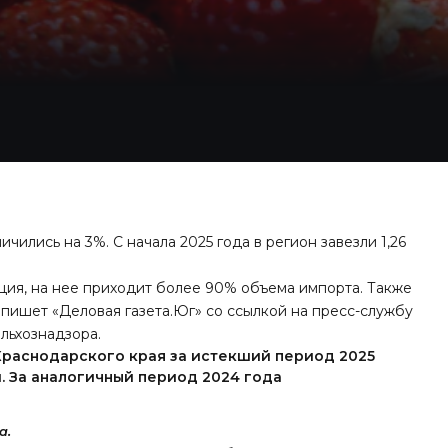
ились на 3%. С начала 2025 года в регион завезли 1,26
ция, на нее приходит более 90% объема импорта. Также
м
пишет
«Деловая газета.Юг» со ссылкой на пресс-службу
льхознадзора.
Краснодарского края за истекший период 2025
и. За аналогичный период 2024 года
а.