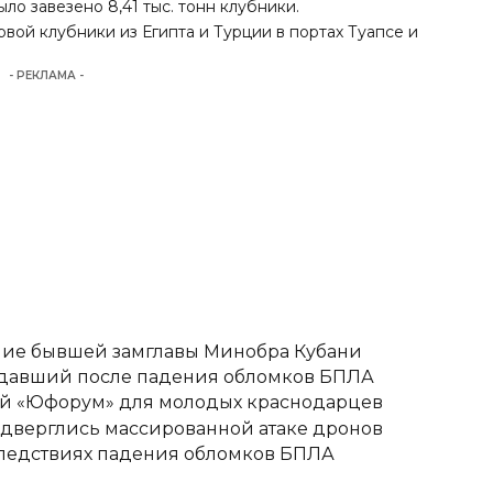
ло завезено 8,41 тыс. тонн клубники.
вой клубники из Египта и Турции в портах Туапсе и
- РЕКЛАМА -
ние бывшей замглавы Минобра Кубани
адавший после падения обломков БПЛА
вый «Юфорум» для молодых краснодарцев
одверглись массированной атаке дронов
следствиях падения обломков БПЛА