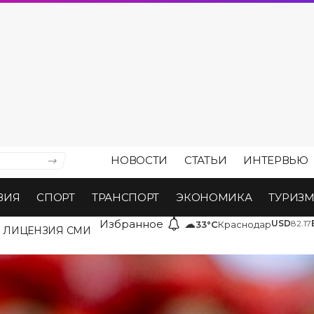
НОВОСТИ
СТАТЬИ
ИНТЕРВЬЮ
ВИЯ
СПОРТ
ТРАНСПОРТ
ЭКОНОМИКА
ТУРИЗ
Избранное
☁
USD
82.17
33°C
Краснодар
ЛИЦЕНЗИЯ СМИ