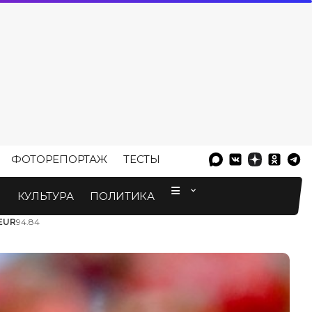
ФОТОРЕПОРТАЖ
ТЕСТЫ
⠀
М
КУЛЬТУРА
ПОЛИТИКА
EUR
94.84