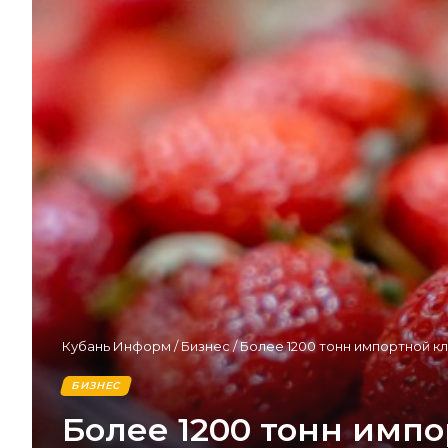
Кубань Информ
/
Бизнес
/
Более 1200 тонн импортной кл
БИЗНЕС
Более 1200 тонн импо