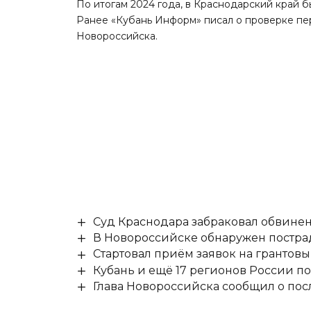
По итогам 2024 года, в Краснодарский край бы
Ранее «Кубань Информ»
писал
о проверке пер
Новороссийска.
Суд Краснодара забраковал обвине
В Новороссийске обнаружен постр
Стартовал приём заявок на гранто
Кубань и ещё 17 регионов России п
Глава Новороссийска сообщил о по