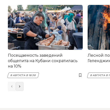
Посещаемость заведений
Лесной по
общепита на Кубани сократилась
Геленджи
на 10%
8 АВГУСТА В 18:38
8 АВГУСТА В 1