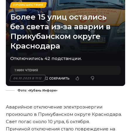
ПРОИСШЕСТВИЯ
Более 15 улиц остались
без света из-за аварии в
Прикубанском округе
Краснодара
Отключились 42 подстанции.
1 МИН ЧТЕНИЯ
06.10.2025 В 11:12
Фото: «Кубань Информ»
Аварийное отключение электроэнергии
произошло в Прикубанском округе Краснодара.
Свет погас около 10 утра, 6 октября.
Причиной отключения стало повреждение на