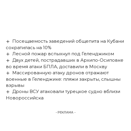
Посещаемость заведений общепита на Кубани
сократилась на 10%
Лесной пожар вспыхнул под Геленджиком
Двух детей, пострадавших в Архипо-Осиповке
во время атаки БПЛА, доставили в Москву
Массированную атаку дронов отражают
военные в Геленджике: пляжи закрыты, слышны
взрывы
Дроны ВСУ атаковали турецкое судно вблизи
Новороссийска
- РЕКЛАМА -