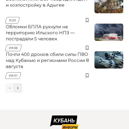
и хозпостройку в Адыгее
11:25
Обломки БПЛА рухнули на
территорию Ильского НПЗ —
пострадали 5 человек
09:56
Почти 400 дронов сбили силы ПВО
над Кубанью и регионами России 8
августа
09:31