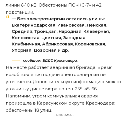
линии 6-10 кВ. Обесточены ПС «КС-7» и 42
подстанции.
— Без электроэнергии остались улицы:
Екатеринодарская, Ивановская, Ленская,
Средняя, Троицкая, Народная, Клеверная,
Колосистая, Цветная, Западная,
Клубничная, Абрикосовая, Кореновская,
Упорная, Дозорная и др.
сообщает ЕДДС Краснодара.
На месте работает аварийная бригада. Время
возобновления подачи электроэнергии не
уточняется. Дополнительную информацию можно
уточнить у диспетчера по тел. 255-45-66.
Напомним, утром коммунальная авария
п
роизошла
в Карасунском округе Краснодара:
обесточены 18 улиц.
- РЕКЛАМА -