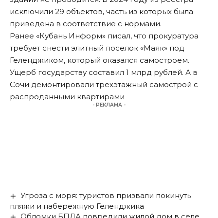
исключили 29 объектов, часть из которых была
приведена в соответствие с нормами.
Ранее «Кубань Информ»
писал
, что прокуратура
требует снести элитный поселок «Маяк» под
Геленджиком, который оказался самостроем.
Ущерб государству составил 1 млрд рублей. А в
Сочи
демонтировали
трехэтажный самострой с
распроданными квартирами
- РЕКЛАМА -
Угроза с моря: туристов призвали покинуть
пляжи и набережную Геленджика
Обломки БПЛА повредили жилой дом в селе