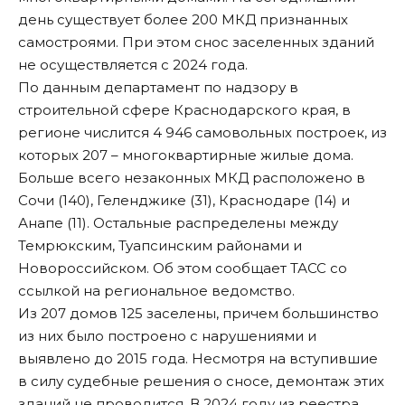
день существует более 200 МКД признанных
самостроями. При этом снос заселенных зданий
не осуществляется с 2024 года.
По данным департамент по надзору в
строительной сфере Краснодарского края, в
регионе числится 4 946 самовольных построек, из
которых 207 – многоквартирные жилые дома.
Больше всего незаконных МКД расположено в
Сочи (140), Геленджике (31), Краснодаре (14) и
Анапе (11). Остальные распределены между
Темрюкским, Туапсинским районами и
Новороссийском. Об этом
сообщает
ТАСС со
ссылкой на региональное ведомство.
Из 207 домов 125 заселены, причем большинство
из них было построено с нарушениями и
выявлено до 2015 года. Несмотря на вступившие
в силу судебные решения о сносе, демонтаж этих
зданий не проводится. В 2024 году из реестра