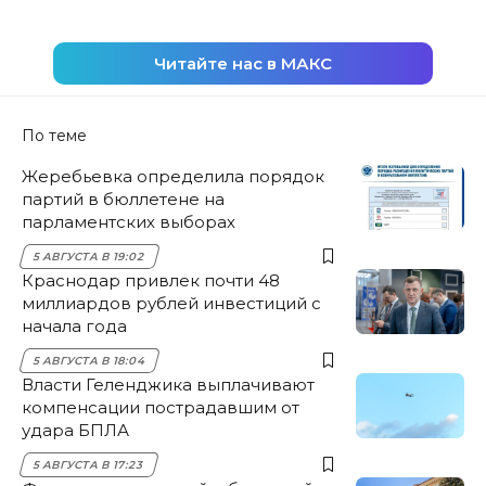
Читайте нас в МАКС
По теме
Жеребьевка определила порядок
партий в бюллетене на
парламентских выборах
5 АВГУСТА В 19:02
Краснодар привлек почти 48
миллиардов рублей инвестиций с
начала года
5 АВГУСТА В 18:04
Власти Геленджика выплачивают
компенсации пострадавшим от
удара БПЛА
5 АВГУСТА В 17:23