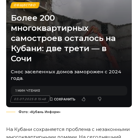
ОБЩЕСТВО
Более 200
многоквартирных
самостроев осталось на
Кубани: две трети — в
Сочи
Снос заселенных домов заморожен с 2024
года.
1 МИН ЧТЕНИЯ
03.07.2025 В 15:48
Фото: «Кубань Информ»
На Кубани сохраняется проблема с незаконными
многоквартирными домами. На сегодняшний