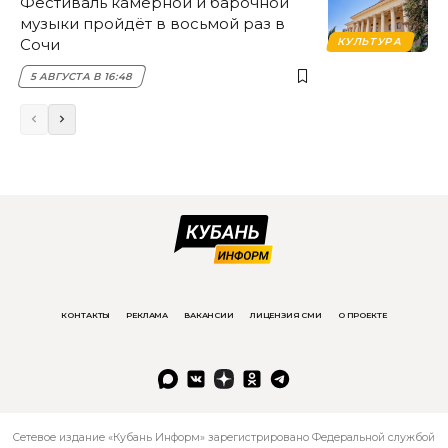
Фестиваль камерной и барочной
музыки пройдёт в восьмой раз в
Сочи
КУЛЬТУРА
5 АВГУСТА В 16:48
КОНТАКТЫ
РЕКЛАМА
ВАКАНСИИ
ЛИЦЕНЗИЯ СМИ
О ПРОЕКТЕ
Сетевое издание «Кубань Информ» зарегистрировано Федеральной службой