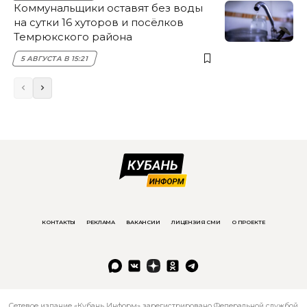
Коммунальщики оставят без воды
на сутки 16 хуторов и посёлков
Темрюкского района
5 АВГУСТА В 15:21
КОНТАКТЫ
РЕКЛАМА
ВАКАНСИИ
ЛИЦЕНЗИЯ СМИ
О ПРОЕКТЕ
Сетевое издание «Кубань Информ» зарегистрировано Федеральной службой