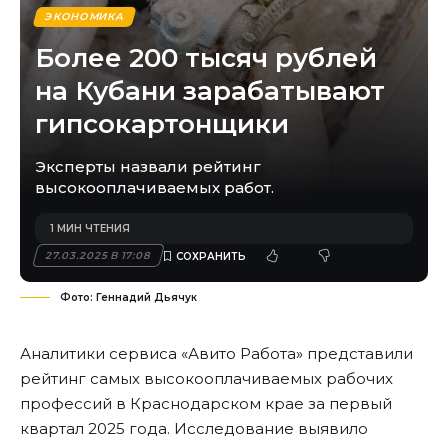
ЭКОНОМИКА
Более 200 тысяч рублей
на Кубани зарабатывают
гипсокартонщики
Эксперты назвали рейтинг
высокооплачиваемых работ.
1 МИН ЧТЕНИЯ
27.03.2025 В 17:08
Фото: Геннадий Дьячук
Аналитики сервиса «Авито Работа» представили
рейтинг самых высокооплачиваемых рабочих
профессий в Краснодарском крае за первый
квартал 2025 года. Исследование выявило