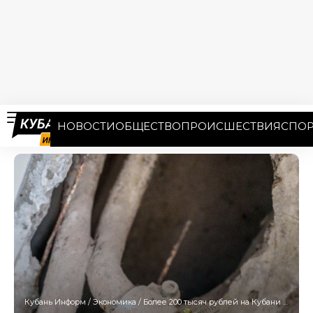
НОВОСТИ
ОБЩЕСТВО
ПРОИСШЕСТВИЯ
СПОР
Кубань Информ
/
Экономика
/
Более 200 тысяч рублей на Кубани зарабатывают гипсокартонщики