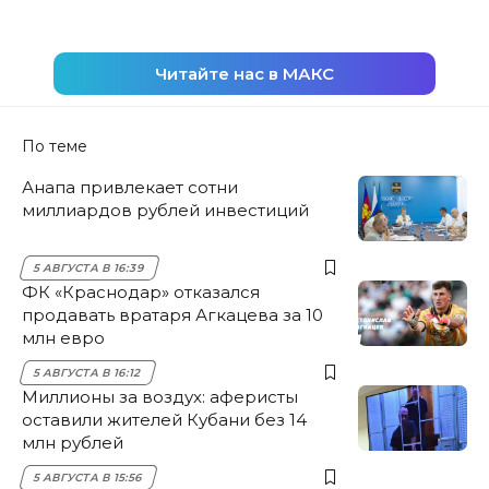
Читайте нас в МАКС
По теме
Анапа привлекает сотни
миллиардов рублей инвестиций
5 АВГУСТА В 16:39
ФК «Краснодар» отказался
продавать вратаря Агкацева за 10
млн евро
5 АВГУСТА В 16:12
Миллионы за воздух: аферисты
оставили жителей Кубани без 14
млн рублей
5 АВГУСТА В 15:56