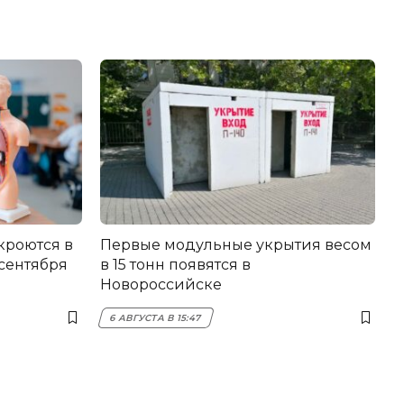
кроются в
Первые модульные укрытия весом
 сентября
в 15 тонн появятся в
Новороссийске
6 АВГУСТА В 15:47