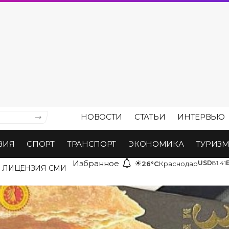
НОВОСТИ
СТАТЬИ
ИНТЕРВЬЮ
ВИЯ
СПОРТ
ТРАНСПОРТ
ЭКОНОМИКА
ТУРИЗ
Избранное
☀
USD
81.41
26°C
Краснодар
ЛИЦЕНЗИЯ СМИ