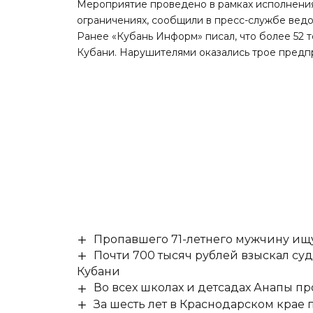
Мероприятие проведено в рамках исполнения
ограничениях,
сообщили
в пресс-службе ведо
Ранее «Кубань Информ»
писал
, что более 52
Кубани. Нарушителями оказались трое предп
Пропавшего 71-летнего мужчину ищ
Почти 700 тысяч рублей взыскал су
Кубани
Во всех школах и детсадах Анапы п
За шесть лет в Краснодарском крае