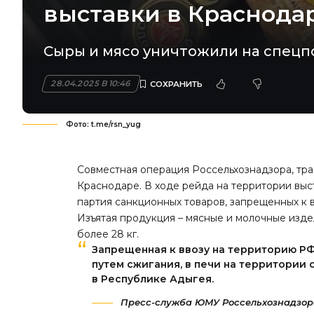
выставки в Краснода
Сыры и мясо уничтожили на спецп
28.04.2025 В 10:46
Фото: t.me/rsn_yug
Совместная операция Россельхознадзора, тр
Краснодаре. В ходе рейда на территории выс
партия санкционных товаров, запрещенных к 
Изъятая продукция – мясные и молочные изде
более 28 кг.
Запрещенная к ввозу на территорию РФ
путем сжигания, в печи на территории
в Республике Адыгея.
Пресс-служба ЮМУ Россельхознадзор