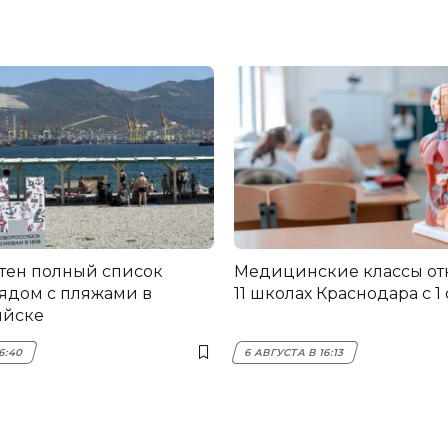
стен полный список
Медицинские классы от
ядом с пляжами в
11 школах Краснодара с 1
ийске
16:40
6 АВГУСТА В 16:13