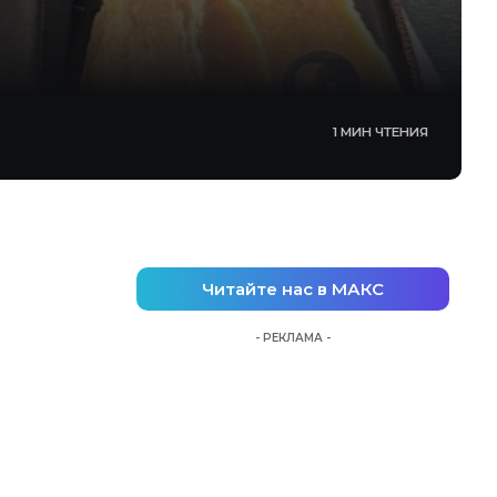
1 МИН ЧТЕНИЯ
Читайте нас в МАКС
- РЕКЛАМА -