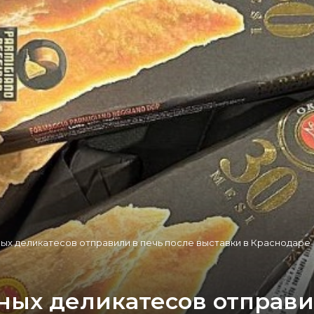
ных деликатесов отправили в печь после выставки в Краснодаре
ных деликатесов отправи