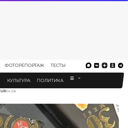
ФОТОРЕПОРТАЖ
ТЕСТЫ
⠀
М
КУЛЬТУРА
ПОЛИТИКА
EUR
94.06