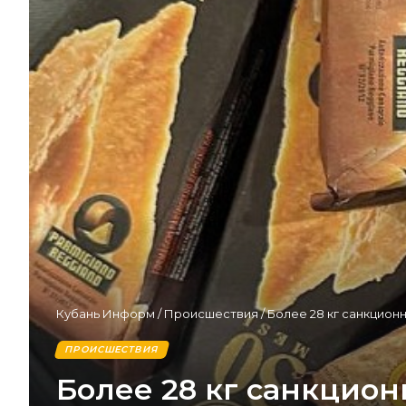
Кубань Информ
/
Происшествия
/
Более 28 кг санкцион
ПРОИСШЕСТВИЯ
Более 28 кг санкцион