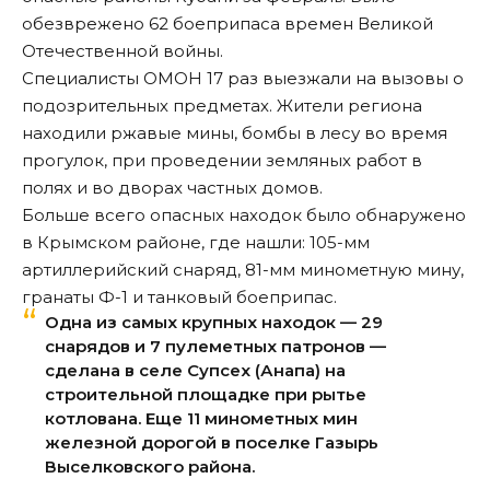
обезврежено 62 боеприпаса времен Великой
Отечественной войны.
Специалисты ОМОН 17 раз выезжали на вызовы о
подозрительных предметах. Жители региона
находили ржавые мины, бомбы в лесу во время
прогулок, при проведении земляных работ в
полях и во дворах частных домов.
Больше всего опасных находок было обнаружено
в Крымском районе, где нашли: 105-мм
артиллерийский снаряд, 81-мм минометную мину,
гранаты Ф-1 и танковый боеприпас.
Одна из самых крупных находок — 29
снарядов и 7 пулеметных патронов —
сделана в селе Супсех (Анапа) на
строительной площадке при рытье
котлована. Еще 11 минометных мин
железной дорогой в поселке Газырь
Выселковского района.