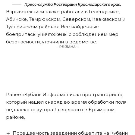
Пресс-служба Росгвардии Краснодарского края.
Взрывотехники также работали в Геленджике,
Абинске, Темрюкском, Северском, Кавказском и
Туапсинском районах. Все найденные
боеприпасы уничтожены с соблюдением мер
безопасности,
уточнили
в ведомстве.
- РЕКЛАМА -
Ранее «Кубань Информ»
писал
про тракториста,
который нашел снаряд во время обработки поля
недалеко от хутора Львовского в Крымском
районе.
Посещаемость заведений общепита на Кубани