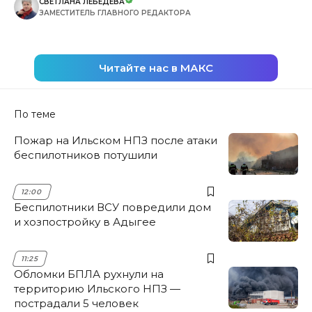
СВЕТЛАНА ЛЕБЕДЕВА
ЗАМЕСТИТЕЛЬ ГЛАВНОГО РЕДАКТОРА
Читайте нас в МАКС
По теме
Пожар на Ильском НПЗ после атаки
беспилотников потушили
12:00
Беспилотники ВСУ повредили дом
и хозпостройку в Адыгее
11:25
Обломки БПЛА рухнули на
территорию Ильского НПЗ —
пострадали 5 человек