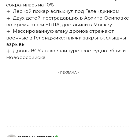
сократилась на 10%
Лесной пожар вспыхнул под Геленджиком
Двух детей, пострадавших в Архипо-Осиповке
во время атаки БПЛА, доставили в Москву
Массированную атаку дронов отражают
военные в Геленджике: пляжи закрыты, слышны
взрывы
Дроны ВСУ атаковали турецкое судно вблизи
Новороссийска
- РЕКЛАМА -