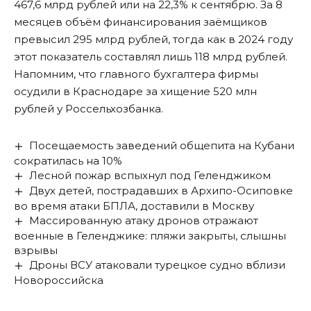
467,6 млрд рублей или на 22,3% к сентябрю. За 8
месяцев объём финансирования заёмщиков
превысил 295 млрд рублей, тогда как в 2024 году
этот показатель составлял лишь 118 млрд рублей.
Напомним, что главного бухгалтера фирмы
осудили в Краснодаре за хищение 520 млн
рублей у Россельхозбанка.
Посещаемость заведений общепита на Кубани
сократилась на 10%
Лесной пожар вспыхнул под Геленджиком
Двух детей, пострадавших в Архипо-Осиповке
во время атаки БПЛА, доставили в Москву
Массированную атаку дронов отражают
военные в Геленджике: пляжи закрыты, слышны
взрывы
Дроны ВСУ атаковали турецкое судно вблизи
Новороссийска