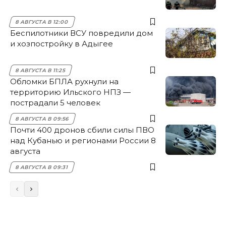
8 АВГУСТА В 12:00
Беспилотники ВСУ повредили дом
и хозпостройку в Адыгее
8 АВГУСТА В 11:25
Обломки БПЛА рухнули на
территорию Ильского НПЗ —
пострадали 5 человек
8 АВГУСТА В 09:56
Почти 400 дронов сбили силы ПВО
над Кубанью и регионами России 8
августа
8 АВГУСТА В 09:31