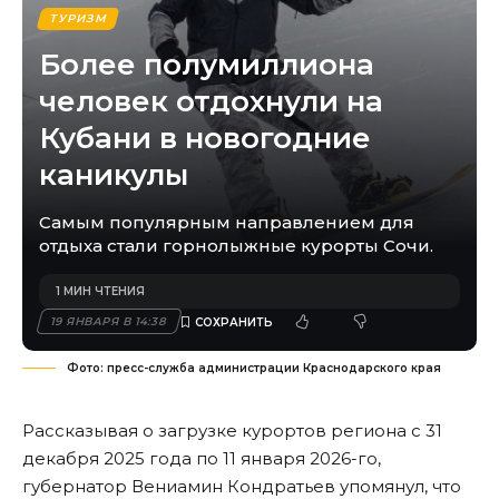
ТУРИЗМ
Более полумиллиона
человек отдохнули на
Кубани в новогодние
каникулы
Самым популярным направлением для
отдыха стали горнолыжные курорты Сочи.
1 МИН ЧТЕНИЯ
19 ЯНВАРЯ В 14:38
Фото: пресс-служба администрации Краснодарского края
Рассказывая о загрузке курортов региона с 31
декабря 2025 года по 11 января 2026-го,
губернатор Вениамин Кондратьев упомянул, что