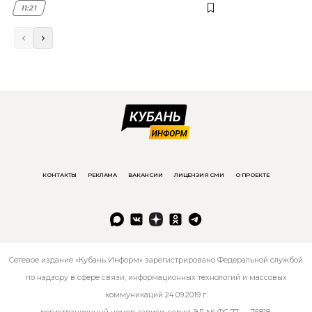
11:21
КОНТАКТЫ
РЕКЛАМА
ВАКАНСИИ
ЛИЦЕНЗИЯ СМИ
О ПРОЕКТЕ
Сетевое издание «Кубань Информ» зарегистрировано Федеральной службой
по надзору в сфере связи, информационных технологий и массовых
коммуникаций 24.09.2019 г.