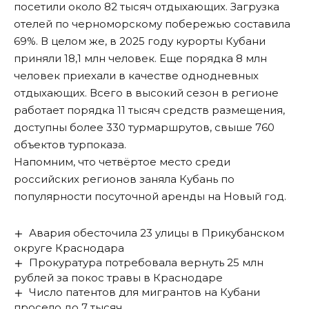
посетили около 82 тысяч отдыхающих. Загрузка
отелей по черноморскому побережью составила
69%. В целом же, в 2025 году курорты Кубани
приняли 18,1 млн человек. Еще порядка 8 млн
человек приехали в качестве однодневных
отдыхающих. Всего в высокий сезон в регионе
работает порядка 11 тысяч средств размещения,
доступны более 330 турмаршрутов, свыше 760
объектов турпоказа.
Напомним, что четвёртое место среди
российских регионов
заняла Кубань
по
популярности посуточной аренды на Новый год.
Авария обесточила 23 улицы в Прикубанском
округе Краснодара
Прокуратура потребовала вернуть 25 млн
рублей за покос травы в Краснодаре
Число патентов для мигрантов на Кубани
просело до 7 тысяч