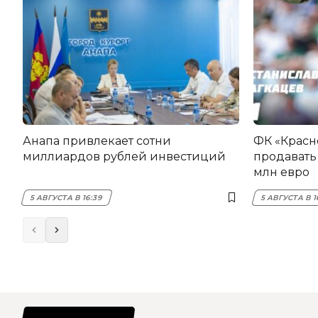
Анапа привлекает сотни
ФК «Красн
миллиардов рублей инвестиций
продавать 
млн евро
5 АВГУСТА В 16:39
5 АВГУСТА В 1