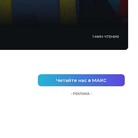
1 МИН ЧТЕНИЯ
Читайте нас в МАКС
- РЕКЛАМА -