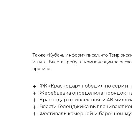
Также «Кубань Информ»
писал
, что Темрюкск
мазута. Власти требуют компенсации за рас
проливе.
ФК «Краснодар» победил по серии п
Жеребьевка определила порядок па
Краснодар привлек почти 48 милли
Власти Геленджика выплачивают к
Фестиваль камерной и барочной муз