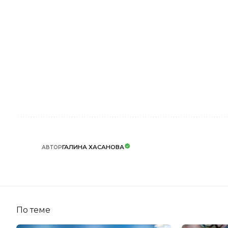
ГАЛИНА ХАСАНОВА
АВТОР
По теме