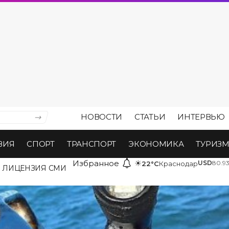
НОВОСТИ
СТАТЬИ
ИНТЕРВЬЮ
ВИЯ
СПОРТ
ТРАНСПОРТ
ЭКОНОМИКА
ТУРИЗ
Избранное
☀
USD
80.9
22°C
Краснодар
ЛИЦЕНЗИЯ СМИ