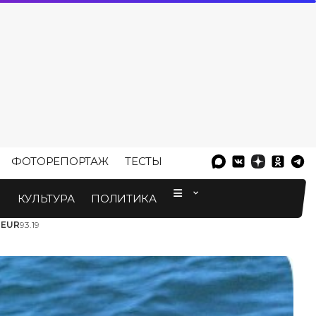
ФОТОРЕПОРТАЖ
ТЕСТЫ
⠀
М
КУЛЬТУРА
ПОЛИТИКА
3
EUR
93.19