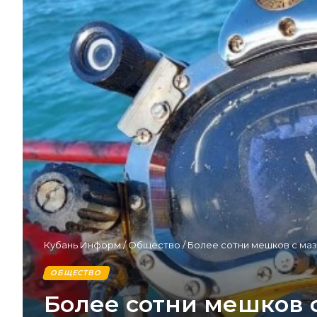
Кубань Информ
/
Общество
/
Более сотни мешков с ма
ОБЩЕСТВО
Более сотни мешков 