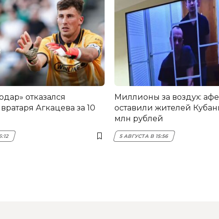
одар» отказался
Миллионы за воздух: аф
вратаря Агкацева за 10
оставили жителей Кубани
млн рублей
6:12
5 АВГУСТА В 15:56