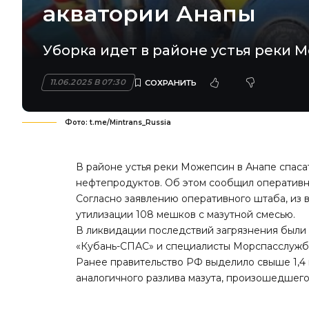
акватории Анапы
Уборка идет в районе устья реки 
11.06.2025 В 07:30
Фото: t.me/Mintrans_Russia
В районе устья реки Можепсин в Анапе спас
нефтепродуктов. Об этом сообщил оперативн
Согласно заявлению оперативного штаба, из 
утилизации 108 мешков с мазутной смесью.
В ликвидации последствий загрязнения были
«Кубань-СПАС» и специалисты Морспасслужб
Ранее правительство РФ выделило свыше 1,4
аналогичного разлива мазута, произошедшего