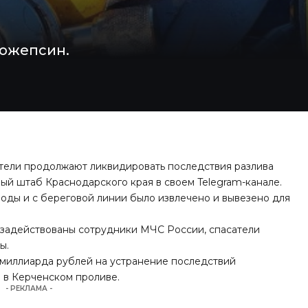
Можепсин.
атели продолжают ликвидировать последствия разлива
ый штаб Краснодарского края в своем Telegram-канале.
воды и с береговой линии было извлечено и вывезено для
 задействованы сотрудники МЧС России, спасатели
ы.
 миллиарда рублей на устранение последствий
 в Керченском проливе.
- РЕКЛАМА -