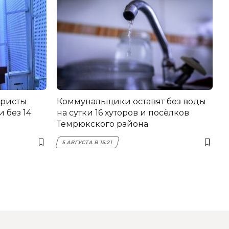
еристы
Коммунальщики оставят без воды
 без 14
на сутки 16 хуторов и посёлков
Темрюкского района
5 АВГУСТА В 15:21