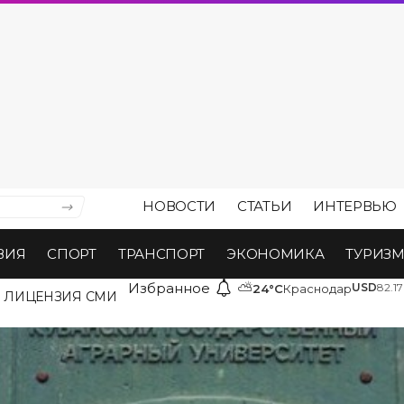
НОВОСТИ
СТАТЬИ
ИНТЕРВЬЮ
ВИЯ
СПОРТ
ТРАНСПОРТ
ЭКОНОМИКА
ТУРИЗ
Избранное
⛅
USD
82.17
24°C
Краснодар
ЛИЦЕНЗИЯ СМИ