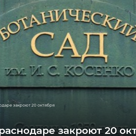
одаре закроют 20 октября
раснодаре закроют 20 ок