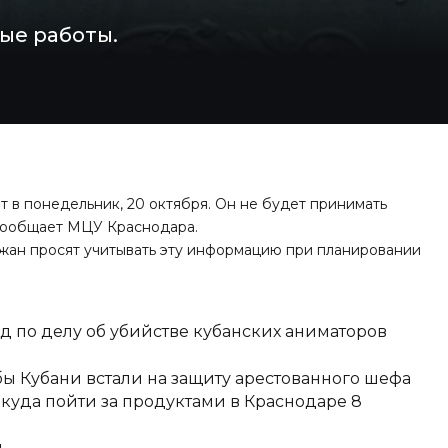
ые работы.
т в понедельник, 20 октября. Он не будет принимать
 сообщает МЦУ Краснодара.
ожан просят учитывать эту информацию при планировании
д по делу об убийстве кубанских аниматоров
ы Кубани встали на защиту арестованного шефа
 куда пойти за продуктами в Краснодаре 8
и