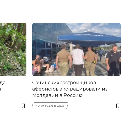
да
Сочинских застройщиков-
в
аферистов экстрадировали из
Молдавии в Россию
7 АВГУСТА В 13:16