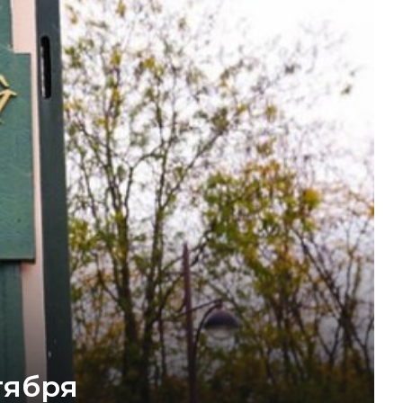
тября