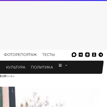
ФОТОРЕПОРТАЖ
ТЕСТЫ
⠀
М
КУЛЬТУРА
ПОЛИТИКА
EUR
94.84