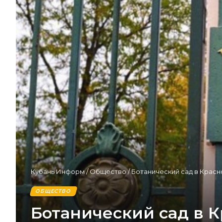
Кубань Информ
/
Общество
/
Ботанический сад в Красн
ОБЩЕСТВО
Ботанический сад в К