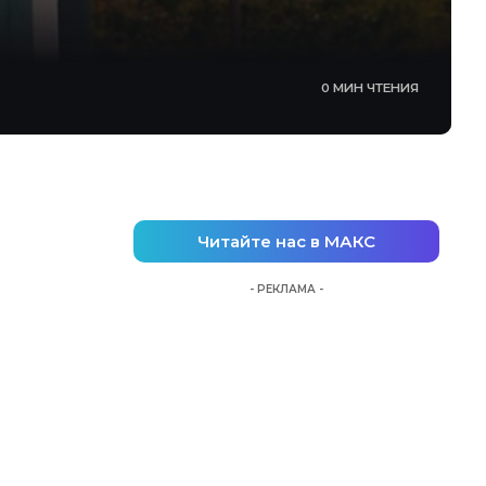
0 МИН ЧТЕНИЯ
Читайте нас в МАКС
- РЕКЛАМА -