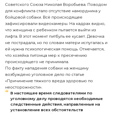
Советского Союза Николая Воробьева. Поводом
для конфликта стало отсутствие намордника у
бойцовой собаки. Всё происходящее
зафиксировали видеокамеры. На кадрах видно,
что женщина с ребенком пытается выйти из
лифта. В этот момент питбуль ее кусает. Девочка
не пострадала, но по словам матери испугалась и
ей нужна психологическая помощь. Отмечается,
что хозяйка питомца мер к пресечению
происходящего не принимала.
По факту нападения собаки на женщину
возбуждено
уголовное дело по статье
«Причинение тяжкого вреда здоровью по
неосторожности».
В настоящее время следователями по
уголовному делу проводятся необходимые
следственные действия, направленные на
установление всех обстоятельств