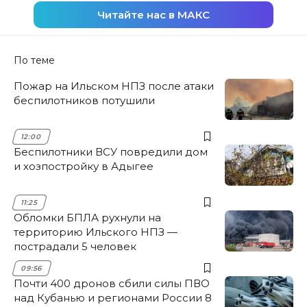
Читайте нас в МАКС
По теме
Пожар на Ильском НПЗ после атаки
беспилотников потушили
12:00
Беспилотники ВСУ повредили дом
и хозпостройку в Адыгее
11:25
Обломки БПЛА рухнули на
территорию Ильского НПЗ —
пострадали 5 человек
09:56
Почти 400 дронов сбили силы ПВО
над Кубанью и регионами России 8