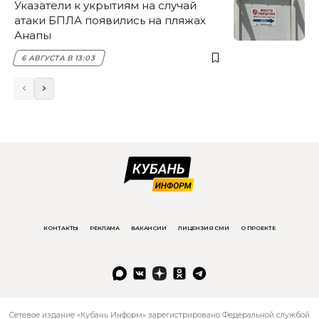
Указатели к укрытиям на случай
атаки БПЛА появились на пляжах
Анапы
6 АВГУСТА В 13:03
КОНТАКТЫ
РЕКЛАМА
ВАКАНСИИ
ЛИЦЕНЗИЯ СМИ
О ПРОЕКТЕ
Сетевое издание «Кубань Информ» зарегистрировано Федеральной службой