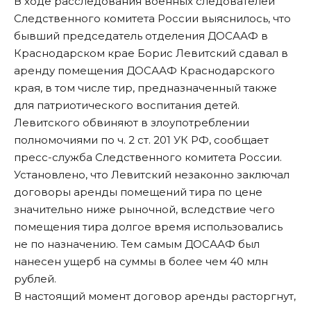
В ходе расследования военных следователей
Следственного комитета России выяснилось, что
бывший председатель отделения ДОСААФ в
Краснодарском крае Борис Левитский сдавал в
аренду помещения ДОСААФ Краснодарского
края, в том числе тир, предназначенный также
для патриотического воспитания детей.
Левитского обвиняют в злоупотреблении
полномочиями по ч. 2 ст. 201 УК РФ, сообщает
пресс-служба Следственного комитета России.
Установлено, что Левитский незаконно заключал
договоры аренды помещений тира по цене
значительно ниже рыночной, вследствие чего
помещения тира долгое время использовались
не по назначению. Тем самым ДОСААФ был
нанесен ущерб на суммы в более чем 40 млн
рублей.
В настоящий момент договор аренды расторгнут,