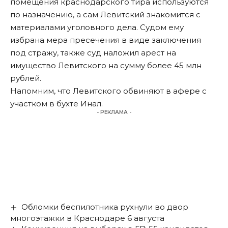
помещения краснодарского тира используются
по назначению, а сам Левитский знакомится с
материалами уголовного дела. Судом ему
избрана мера пресечения в виде заключения
под стражу, также суд наложил арест на
имущество Левитского на сумму более 45 млн
рублей.
Напомним, что Левитского обвиняют в афере
с
участком в бухте Инал
.
- РЕКЛАМА -
Обломки беспилотника рухнули во двор
многоэтажки в Краснодаре 6 августа