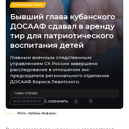
ПРОИСШЕСТВИЯ
Бывший глава кубанского
ДОСААФ сдавал в аренду
тир для патриотического
воспитания детей
Главным военным следственным
управлением СК России завершено
расследование в отношении экс-
председателя регионального отделения
ДОСААФ Бориса Левитского.
1 МИН ЧТЕНИЯ
31.10.2025 В 12:41
Фото: «Кубань Информ»