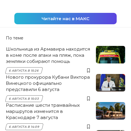
Читайте нас в МАКС
По теме
Школьница из Армавира находится
в коме после атаки на пляж, пока
земляки собирают помощь
6 АВГУСТА В 15:26
Нового прокурора Кубани Виктора
Винецкого официально
представили 6 августа
6 АВГУСТА В 15:03
Расписание шести трамвайных
маршрутов изменится в
Краснодаре 7 августа
6 АВГУСТА В 14:09