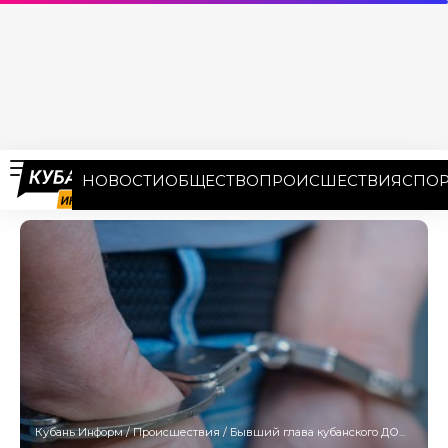
НОВОСТИ
ОБЩЕСТВО
ПРОИСШЕСТВИЯ
СПОР
Кубань Информ
/
Происшествия
/
Бывший глава кубанского ДОСААФ сдавал в аренду тир для патриотического воспитания детей