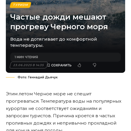
ТУРИЗМ
Частые дожди мешают
прогреву Черного моря
Вода не дотягивает до комфортной
температуры.
1 МИН ЧТЕНИЯ
23.06.2025 В 14:35
Фото: Геннадий Дьячук
Этим летом Черное море не спешит
прогреваться. Температура воды на популярных
курортах не соответствует ожиданиям и
запросам туристов. Причина кроется в частых
проливных дождях и непривычно прохладной
для конца июня погоды.