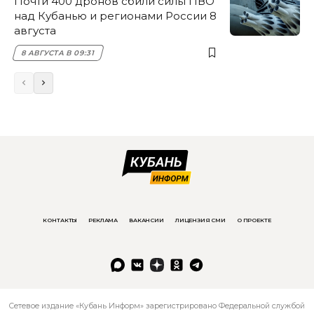
Почти 400 дронов сбили силы ПВО
над Кубанью и регионами России 8
августа
8 АВГУСТА В 09:31
КОНТАКТЫ
РЕКЛАМА
ВАКАНСИИ
ЛИЦЕНЗИЯ СМИ
О ПРОЕКТЕ
Сетевое издание «Кубань Информ» зарегистрировано Федеральной службой