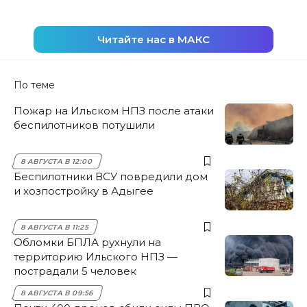
Читайте нас в МАКС
По теме
Пожар на Ильском НПЗ после атаки
беспилотников потушили
8 АВГУСТА В 12:00
Беспилотники ВСУ повредили дом
и хозпостройку в Адыгее
8 АВГУСТА В 11:25
Обломки БПЛА рухнули на
территорию Ильского НПЗ —
пострадали 5 человек
8 АВГУСТА В 09:56