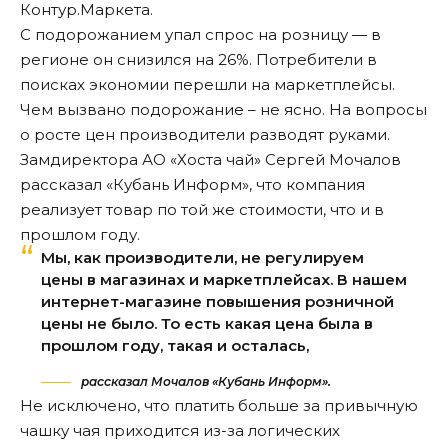
Контур.Маркета.
С подорожанием упал спрос на розницу — в
регионе он снизился на 26%. Потребители в
поисках экономии перешли на маркетплейсы.
Чем вызвано подорожание – не ясно. На вопросы
о росте цен производители разводят руками.
Замдиректора АО «Хоста чай» Сергей Мочалов
рассказал «Кубань Информ», что компания
реализует товар по той же стоимости, что и в
прошлом году.
Мы, как производители, не регулируем
цены в магазинах и маркетплейсах. В нашем
интернет-магазине повышения розничной
цены не было. То есть какая цена была в
прошлом году, такая и осталась,
рассказал Мочалов «Кубань Информ».
Не исключено, что платить больше за привычную
чашку чая приходится из-за логических