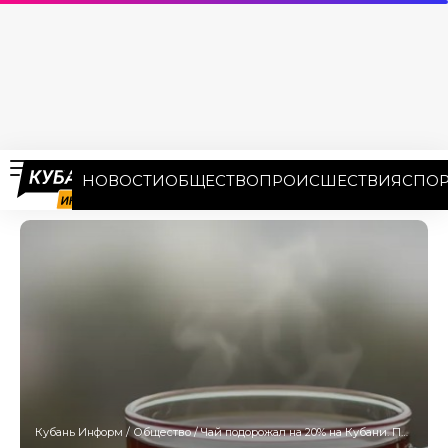
НОВОСТИ
ОБЩЕСТВО
ПРОИСШЕСТВИЯ
СПОР
Кубань Информ
/
Общество
/
Чай подорожал на 20% на Кубани. Производители разводят руками