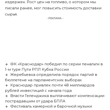
издержек.
Рост цен на топливо
, о котором мы
писали ранее, мог повысить стоимость доставки
сырья.
- РЕКЛАМА -
ФК «Краснодар» победил по серии пенальти в
1-м туре Пути РПЛ Кубка России
Жеребьевка определила порядок партий в
бюллетене на парламентских выборах
Краснодар привлек почти 48 миллиардов
рублей инвестиций с начала года
Власти Геленджика выплачивают компенсации
пострадавшим от удара БПЛА
Фестиваль камерной и барочной музыки