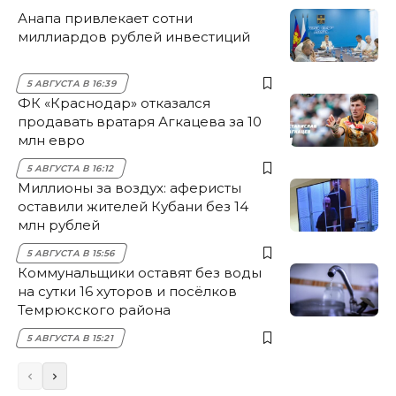
Анапа привлекает сотни
миллиардов рублей инвестиций
5 АВГУСТА В 16:39
ФК «Краснодар» отказался
продавать вратаря Агкацева за 10
млн евро
5 АВГУСТА В 16:12
Миллионы за воздух: аферисты
оставили жителей Кубани без 14
млн рублей
5 АВГУСТА В 15:56
Коммунальщики оставят без воды
на сутки 16 хуторов и посёлков
Темрюкского района
5 АВГУСТА В 15:21