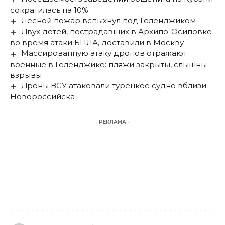
сократилась на 10%
Лесной пожар вспыхнул под Геленджиком
Двух детей, пострадавших в Архипо-Осиповке
во время атаки БПЛА, доставили в Москву
Массированную атаку дронов отражают
военные в Геленджике: пляжи закрыты, слышны
взрывы
Дроны ВСУ атаковали турецкое судно вблизи
Новороссийска
- РЕКЛАМА -