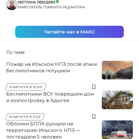
СВЕТЛАНА ЛЕБЕДЕВА
ЗАМЕСТИТЕЛЬ ГЛАВНОГО РЕДАКТОРА
Читайте нас в МАКС
По теме
Пожар на Ильском НПЗ после атаки
беспилотников потушили
8 АВГУСТА В 12:00
Беспилотники ВСУ повредили дом
и хозпостройку в Адыгее
8 АВГУСТА В 11:25
Обломки БПЛА рухнули на
территорию Ильского НПЗ —
пострадали 5 человек