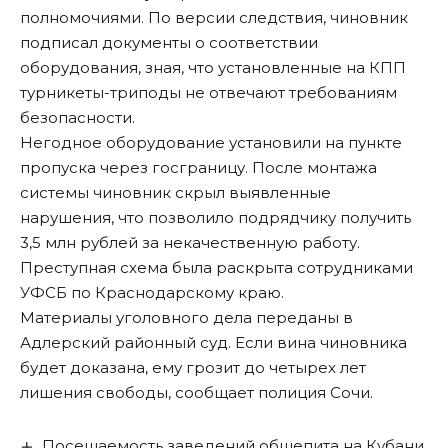
полномочиями. По версии следствия, чиновник
подписал документы о соответствии
оборудования, зная, что установленные на КПП
турникеты-триподы не отвечают требованиям
безопасности.
Негодное оборудование установили на пункте
пропуска через госграницу. После монтажа
системы чиновник скрыл выявленные
нарушения, что позволило подрядчику получить
3,5 млн рублей за некачественную работу.
Преступная схема была раскрыта сотрудниками
УФСБ по Краснодарскому краю.
Материалы уголовного дела переданы в
Адлерский районный суд. Если вина чиновника
будет доказана, ему грозит до четырех лет
лишения свободы,
сообщает
полиция Сочи.
Посещаемость заведений общепита на Кубани